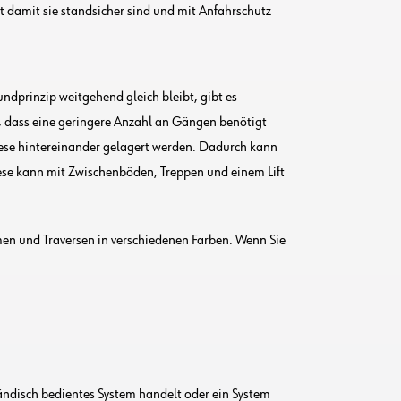
bt damit sie standsicher sind und mit Anfahrschutz
dprinzip weitgehend gleich bleibt, gibt es
n, dass eine geringere Anzahl an Gängen benötigt
iese hintereinander gelagert werden. Dadurch kann
ese kann mit Zwischenböden, Treppen und einem Lift
n und Traversen in verschiedenen Farben. Wenn Sie
händisch bedientes System handelt oder ein System