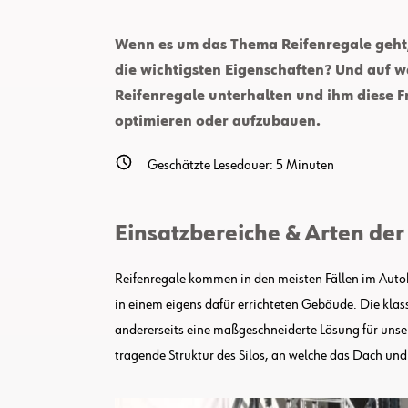
Wenn es um das Thema Reifenregale geht, 
die wichtigsten Eigenschaften? Und auf w
Reifenregale unterhalten und ihm diese Fra
optimieren oder aufzubauen.
Geschätzte Lesedauer:
5
Minuten
Einsatzbereiche & Arten de
Reifenregale kommen in den meisten Fällen im Autob
in einem eigens dafür errichteten Gebäude. Die klass
andererseits eine maßgeschneiderte Lösung für unser
tragende Struktur des Silos, an welche das Dach un