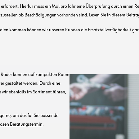
erfordert. Hierfür muss ein Mal pro Jahr eine Überprüfung durch einen R
stzustellen ob Beschädigungen vorhanden sind.
Lesen Sie in diesem Beit
galen kommen können wir unseren Kunden die Ersatzteilverfügbarkeit gar
ch: Räder können auf kompakten Raum
ter gestaltet werden. Durch eine
wir ebenfalls im Sortiment führen,
 gerne, um das für Sie passende
nlosen Beratungstermin
.