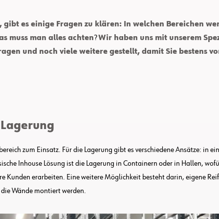
gibt es einige Fragen zu klären: In welchen Bereichen we
as muss man alles achten
?
Wir haben uns mit unserem Spez
gen und noch viele weitere gestellt, damit Sie bestens vor
r Lagerung
ereich zum Einsatz. Für die Lagerung gibt es verschiedene Ansätze: in e
ische Inhouse Lösung ist die Lagerung in Containern oder in Hallen, wofür
e Kunden erarbeiten. Eine weitere Möglichkeit besteht darin, eigene Reife
d die Wände montiert werden.