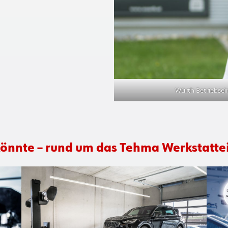
Würth Betriebsein
 könnte – rund um das Tehma Werkstatte