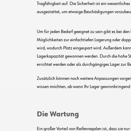
Tragfähigkeit auf. Die Sicherheit ist ein wesentlich
ausgestattet, um etwaige Beschädigungen vorzube
Um für jeden Bedarf geeignet zu sein gibt es bei de
Möglichkeiten zur einfachtiefen Lagerung oder doppe
wird, wodurch Platz eingespart wird. Außerdem kann
Lagerkapazität gewonnen werden. Durch die hohe Sta
errichtet werden oder als durchgängiges Lager zur 
Zusätzlich können noch weitere Anpassungen vorgen
wissen möchten, ab wann Ihr Lager gewinnbringend 
Die Wartung
Ein großer Vorteil von Reifenregalen ist, dass sie 