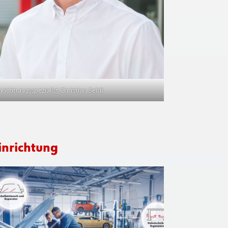
richtungsspezialist Christian Seidl
inrichtung