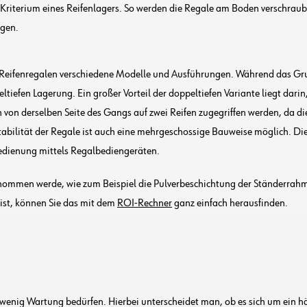
es Kriterium eines Reifenlagers. So werden die Regale am Boden verschrau
ugen.
n Reifenregalen verschiedene Modelle und Ausführungen. Während das Grun
ltiefen Lagerung. Ein großer Vorteil der doppeltiefen Variante liegt dari
 von derselben Seite des Gangs auf zwei Reifen zugegriffen werden, da d
bilität der Regale ist auch eine mehrgeschossige Bauweise möglich. Di
Bedienung mittels Regalbediengeräten.
ommen werde, wie zum Beispiel die Pulverbeschichtung der Ständerrahme
ist, können Sie das mit dem
ROI-Rechner
ganz einfach herausfinden.
nur wenig Wartung bedürfen. Hierbei unterscheidet man, ob es sich um ein 