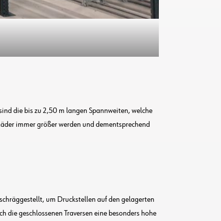
 sind die bis zu 2,50 m langen Spannweiten, welche
die Räder immer größer werden und dementsprechend
 schräggestellt, um Druckstellen auf den gelagerten
rch die geschlossenen Traversen eine besonders hohe