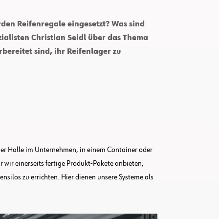
rden Reifenregale eingesetzt? Was sind
ialisten Christian Seidl über das Thema
bereitet sind, ihr Reifenlager zu
iner Halle im Unternehmen, in einem Container oder
 wir einerseits fertige Produkt-Pakete anbieten,
nsilos zu errichten. Hier dienen unsere Systeme als