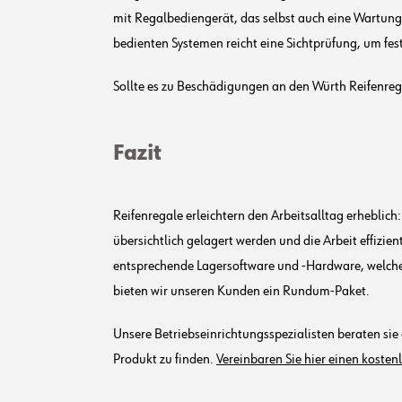
mit Regalbediengerät, das selbst auch eine Wartung 
bedienten Systemen reicht eine Sichtprüfung, um fe
Sollte es zu Beschädigungen an den Würth Reifenre
Fazit
Reifenregale erleichtern den Arbeitsalltag erhebli
übersichtlich gelagert werden und die Arbeit effizien
entsprechende Lagersoftware und -Hardware, welche 
bieten wir unseren Kunden ein Rundum-Paket.
Unsere Betriebseinrichtungsspezialisten beraten sie
Produkt zu finden.
Vereinbaren Sie hier einen koste