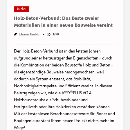
Holzbau
Holz-Beton-Verbund: Das Beste zweier
Materialien in einer neuen Bauweise vereint
Johannes Urschitz
3298
Der Holz-Beton-Verbund ist in den letzten Jahren
aufgrund seiner herausragenden Eigenschaften – durch
die Kombination der beiden Baustoffe Holz und Beton –
als eigenständige Bauweise herangewachsen, weil
dadurch ein System entsteht, das Stabilität,
Nachhaltigkeitsaspekte und Effizienz vereint. In diesem
Beitrag zeigen wir, wie die ASSY®PLUS VG 4
Holzbauschraube als Schubverbinder und
Fertigteilverbinder Ihre Holzdecken verstärken können.
Mit der kostenlosen Berechnungssoftware für Planer und
Bauingenieure steht Ihrem neuen Projekt nichts mehr im
Wege!