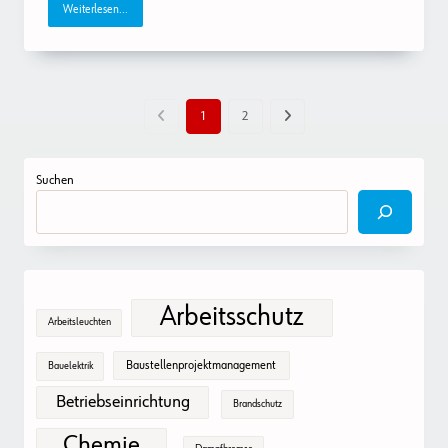
Weiterlesen...
1
2
Suchen
Arbeitsschutz
Arbeitsleuchten
Baustellenprojektmanagement
Bauelektrik
Betriebseinrichtung
Brandschutz
Chemie