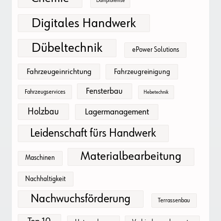
Dampfbremse
Digitales Handwerk
Dübeltechnik
ePower Solutions
Fahrzeugeinrichtung
Fahrzeugreinigung
Fensterbau
Fahrzeugservices
Hebetechnik
Holzbau
Lagermanagement
Leidenschaft fürs Handwerk
Materialbearbeitung
Maschinen
Nachhaltigkeit
Nachwuchsförderung
Terrassenbau