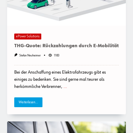
ePower Solutions
THG-Quote: Rückzahlungen durch E-Mobilität
Stefan Neuheimer
1183
Bei der Anschaffung eines Elektrofahrzeugs gibt es
einiges zu bedenken. Sie sind gerne mal teurer als
herkömmliche Verbrenner,
...
Weiterlesen...