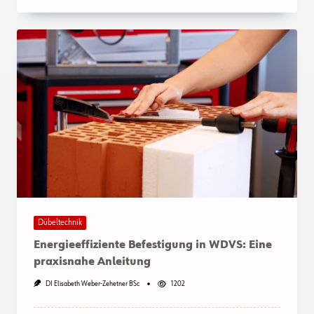
Dübeltechnik
Energieeffiziente Befestigung in WDVS: Eine
praxisnahe Anleitung
DI Elisabeth Weber-Zehetner BSc
1202