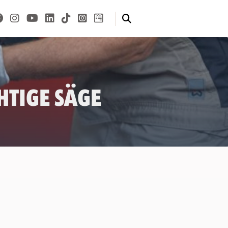
htige Säge