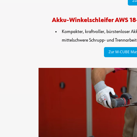
Zu
Akku-Winkelschleifer AWS 18
Kompakter, kraftvoller, bürstenloser Ak
mittelschwere Schrupp- und Trennarbei
Zur M-CUBE Masch