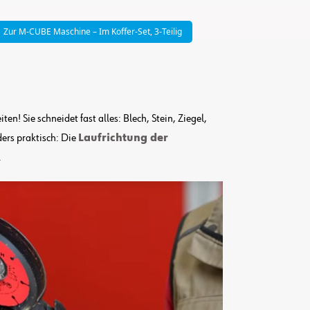
Zur M-CUBE Maschine – Im Koffer-Set, 3-Teilig
! Sie schneidet fast alles: Blech, Stein, Ziegel,
ers praktisch: Die
Laufrichtung der
.