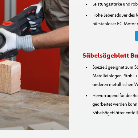
Leistungsstarke und ro
Hohe Lebensdauer des Mo
bürstenloser EC-Motor m
Säbelsägeblatt Ba
Speziell geeignet zum S
Metalleinlagen, Stahl- 
anderen metallischen W
Hervorragend für die Ba
gearbeitet werden kann
Säbelsägeblätter entfäll