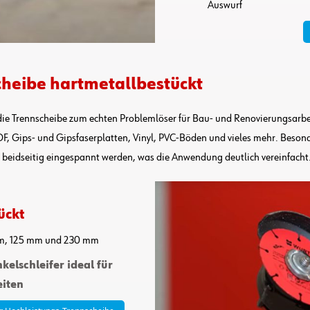
Auswurf
cheibe hartmetallbestückt
e Trennscheibe zum echten Problemlöser für Bau- und Renovierungsarbeiten
F, Gips- und Gipsfaserplatten, Vinyl, PVC-Böden und vieles mehr. Besond
e beidseitig eingespannt werden, was die Anwendung deutlich vereinfacht
ückt
mm, 125 mm und 230 mm
kelschleifer ideal für
eiten