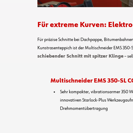
Für extreme Kurven: Elektr
Für präzise Schnitte bei Dachpappe, Bitumenbahnen
Kunstrasenteppich ist der Multischneider EMS 35
schiebender Schnitt mit spitzer Klinge
– sel
Multischneider EMS 350-SL
Sehr kompakter, vibrationsarmer 350 Wa
innovativen Starlock-Plus Werkzeugaufn
Drehmomentübertragung