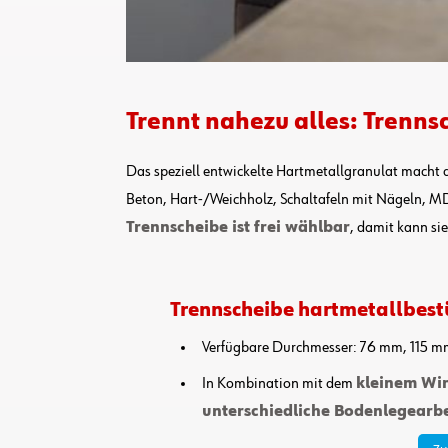
Trennt nahezu alles: Trenns
Das speziell entwickelte Hartmetallgranulat macht di
Beton, Hart-/Weichholz, Schaltafeln mit Nägeln, MD
Trennscheibe ist frei wählbar
, damit kann si
Trennscheibe hartmetallbest
Verfügbare Durchmesser: 76 mm, 115 
In Kombination mit dem
kleinem Win
unterschiedliche Bodenlegearb