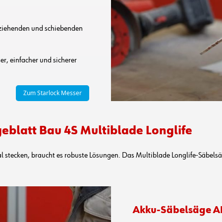
 ziehenden und schiebenden
er, einfacher und sicherer
Zum Starlock Messer
geblatt Bau 4S Multiblade Longlife
l stecken, braucht es robuste Lösungen. Das Multiblade Longlife-Säbels
Akku-Säbelsäge A