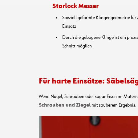
Starlock Messer
Speziell geformte Klingengeometrie für
Einsatz
Durch die gebogene Klinge ist ein präzis
Schnitt möglich
Für harte Einsätze: Säbelsä
Wenn Nägel, Schrauben oder sogar Eisen im Materia
Schrauben und Ziegel
mit sauberem Ergebnis.