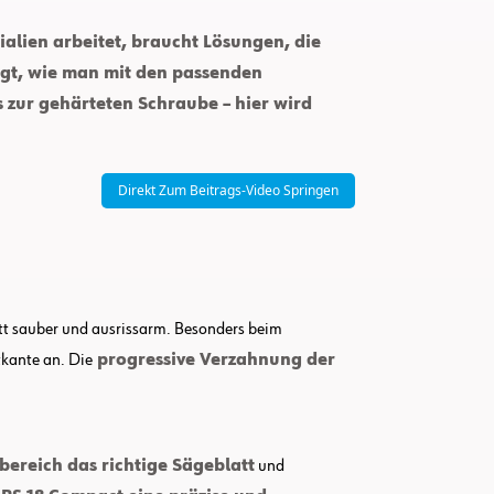
ialien arbeitet, braucht Lösungen, die
igt, wie man mit den passenden
zur gehärteten Schraube – hier wird
Direkt Zum Beitrags-Video Springen
itt sauber und ausrissarm. Besonders beim
tkante an. Die
progressive Verzahnung der
bereich das richtige Sägeblatt
und