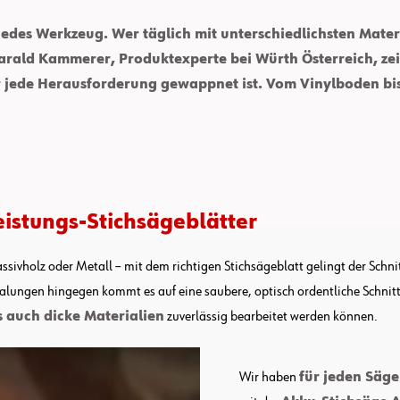
 jedes Werkzeug. Wer täglich mit unterschiedlichsten Mater
 Harald Kammerer, Produktexperte bei Würth Österreich, ze
 jede Herausforderung gewappnet ist. Vom Vinylboden bis 
eistungs-Stichsägeblätter
ssivholz oder Metall – mit dem richtigen Stichsägeblatt gelingt der Schn
halungen hingegen kommt es auf eine saubere, optisch ordentliche Schnit
s auch dicke Materialien
zuverlässig bearbeitet werden können.
Wir haben
für jeden Säge