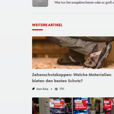
Was tun bei ausgebrochenen oder zu groß 
subtitle
screen-
reader-
text">Page</span>
WEITERE ARTIKEL
Zehenschutzkappen: Welche Materialien
bieten den besten Schutz?
Azem Balaj
1710