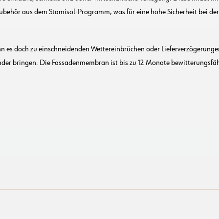
ubehör aus dem Stamisol-Programm, was für eine hohe Sicherheit bei de
ann es doch zu einschneidenden Wettereinbrüchen oder Lieferverzögerun
ander bringen. Die Fassadenmembran ist bis zu 12 Monate bewitterungsfäh