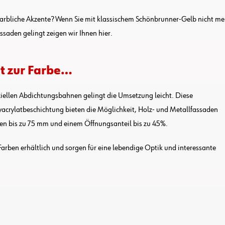
farbliche Akzente? Wenn Sie mit klassischem Schönbrunner-Gelb nicht meh
ssaden gelingt zeigen wir Ihnen hier.
t zur Farbe…
eziellen Abdichtungsbahnen gelingt die Umsetzung leicht. Diese
acrylatbeschichtung bieten die Möglichkeit, Holz- und Metallfassaden
ugen bis zu 75 mm und einem Öffnungsanteil bis zu 45%.
 Farben erhältlich und sorgen für eine lebendige Optik und interessante