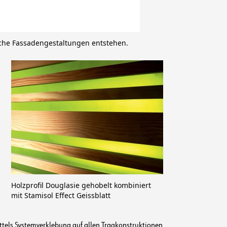
sche Fassadengestaltungen entstehen.
Holzprofil Douglasie gehobelt kombiniert
mit Stamisol Effect Geissblatt
ittels Systemverklebung auf allen Tragkonstruktionen