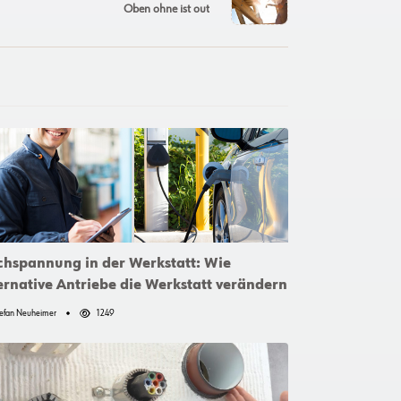
Oben ohne ist out
hspannung in der Werkstatt: Wie
ernative Antriebe die Werkstatt verändern
efan Neuheimer
1249