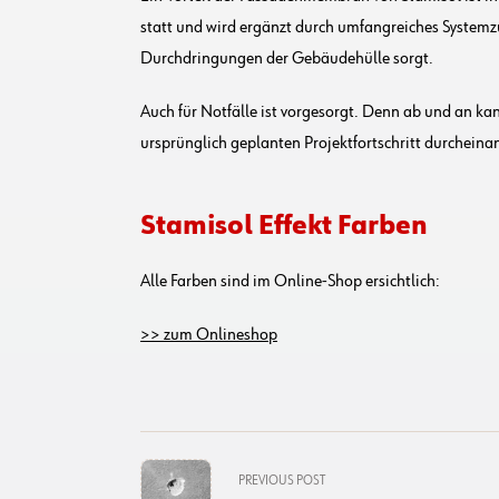
statt und wird ergänzt durch umfangreiches Systemz
Durchdringungen der Gebäudehülle sorgt.
Auch für Notfälle ist vorgesorgt. Denn ab und an k
ursprünglich geplanten Projektfortschritt durchein
Stamisol Effekt Farben
Alle Farben sind im Online-Shop ersichtlich:
>> zum Onlineshop
<span
PREVIOUS POST
class="nav-