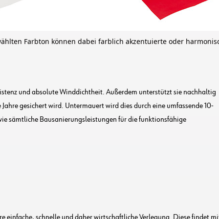
hlten Farbton können dabei farblich akzentuierte oder harmoni
stenz und absolute Winddichtheit. Außerdem unterstützt sie nachhaltig
e Jahre gesichert wird. Untermauert wird dies durch eine umfassende 10-
owie sämtliche Bausanierungsleistungen für die funktionsfähige
re einfache, schnelle und daher wirtschaftliche Verlegung. Diese findet m