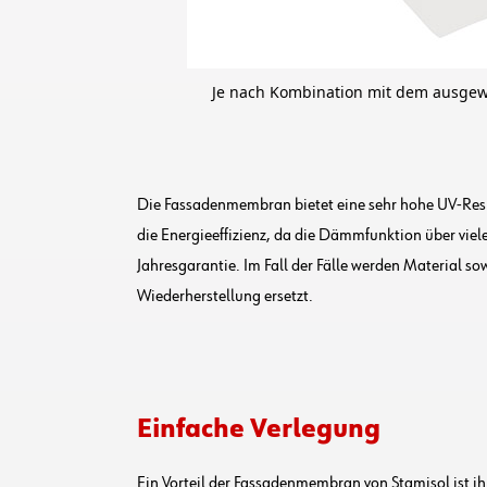
Je nach Kombination mit dem ausgewä
Die Fassadenmembran bietet eine sehr hohe UV-Resi
die Energieeffizienz, da die Dämmfunktion über viel
Jahresgarantie. Im Fall der Fälle werden Material s
Wiederherstellung ersetzt.
Einfache Verlegung
Ein Vorteil der Fassadenmembran von Stamisol ist ih