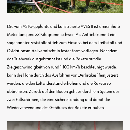
Die vom ASTG geplante und konstruierte AVES II ist dreieinhalb
Meter lang und 33 Kilogramm schwer. Als Antrieb kommt ein
sogenannter Feststoffantrieb zum Einsatz, bei dem Treibstoff und
Oxidationsmittel vermischt in fester Form vorliegen. Nachdem
das Triebwerk ausgebrannt ist und die Rakete auf die
Zielgeschwindigkeit von rund 1.100 km/h beschleunigt wurde,
kann die Höhe durch das Ausfahren von „Airbrakes“ feinjustiert
werden, die den Luftwiderstand erhöhen und die Rakete so
abbremsen. Zurück auf den Boden geht es durch ein System aus
zwei Fallschirmen, die eine sichere Landung und damit die
Wiederverwendung des Gehäuses der Rakete erlauben.