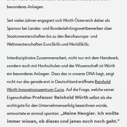
besonderes Anliegen.
Seit vielen Jahren engagiert sich Würth Österreich daher als
Sponsor bei Landes- und Bundeslehrlingswettbewerben über
Staatsmeisterschaften bis zu den Berufseuropa- und
Weltmeisterschaften EuroSkills und WorldSkills.
Interdisziplinäre Zusammenarbeit, nicht nur mit dem Handwerk,
sondern auch mit Hochschulen und der Wissenschaft ist Würth
ein besonderes Anliegen. Dass das in unserer DNA liegt, zeigt
nicht nur das gerade erst in Deutschland eröffnete
Reinhold
Würth Innovationszentrum Curio
. Auf die Frage, welche seiner
Eigenschaften
Professor Reinhold Würth
selbst als die
wichtigste für den Unternehmenserfolg bezeichnen würde,
antwortete er einmal spontan:
„Meine Neugier. Ich wollte
immer wissen, ob dieses und jenes auch noch geht.“