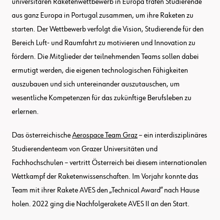
universitären Raketenwettbewerb in Europa trafen Studierende
aus ganz Europa in Portugal zusammen, um ihre Raketen zu
starten. Der Wettbewerb verfolgt die Vision, Studierende für den
Bereich Luft- und Raumfahrt zu motivieren und Innovation zu
fördern. Die Mitglieder der teilnehmenden Teams sollen dabei
ermutigt werden, die eigenen technologischen Fähigkeiten
auszubauen und sich untereinander auszutauschen, um
wesentliche Kompetenzen für das zukünftige Berufsleben zu
erlernen.
Das österreichische
Aerospace Team Graz
– ein interdisziplinäres
Studierendenteam von Grazer Universitäten und
Fachhochschulen – vertritt Österreich bei diesem internationalen
Wettkampf der Raketenwissenschaften. Im Vorjahr konnte das
Team mit ihrer Rakete AVES den „Technical Award“ nach Hause
holen. 2022 ging die Nachfolgerakete AVES II an den Start.