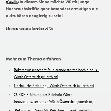
(
Quelle
)
In diesem Sinne möchte Würth junge
Nachwuchskräfte ganz besonders ermutigen nie
aufzuhören neugierig zu sein!
Bildcredits: Aerospace Team Graz (ASTG)
Mehr zum Thema erfahren
Raketenwissenschaft: Studierende starten hoch hinaus –
Würth Österreich (wuerth.at)
Nachwuchsförderung – Würth Österreich (wuerth.at)
CURIO: Eröffnung des Reinhold Würth
Innovationszentrums – Würth Österreich (wuerth.at)
„Raketenkraft“-geprüft: Ratschenzurrgurt zweiteilig