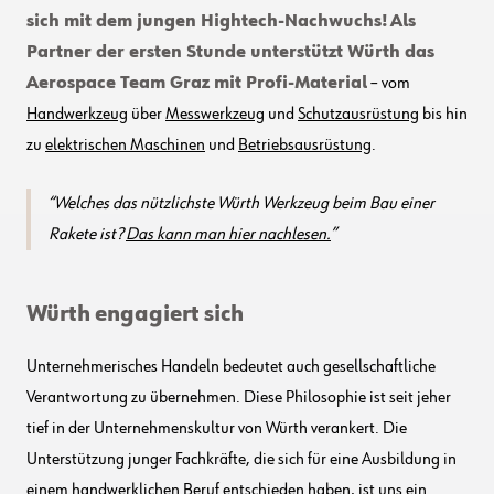
sich mit dem jungen Hightech-Nachwuchs!
Als
Partner der ersten Stunde unterstützt Würth das
Aerospace Team Graz mit Profi-Material
– vom
Handwerkzeug
über
Messwerkzeug
und
Schutzausrüstung
bis hin
zu
elektrischen Maschinen
und
Betriebsausrüstung
.
Welches das nützlichste Würth Werkzeug beim Bau einer
Rakete ist?
Das kann man hier nachlesen.
Würth engagiert sich
Unternehmerisches Handeln bedeutet auch gesellschaftliche
Verantwortung zu übernehmen. Diese Philosophie ist seit jeher
tief in der Unternehmenskultur von Würth verankert. Die
Unterstützung junger Fachkräfte, die sich für eine Ausbildung in
einem handwerklichen Beruf entschieden haben, ist uns ein