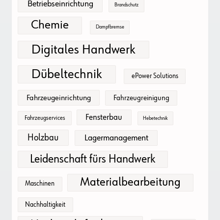
Betriebseinrichtung
Brandschutz
Chemie
Dampfbremse
Digitales Handwerk
Dübeltechnik
ePower Solutions
Fahrzeugeinrichtung
Fahrzeugreinigung
Fensterbau
Fahrzeugservices
Hebetechnik
Holzbau
Lagermanagement
Leidenschaft fürs Handwerk
Materialbearbeitung
Maschinen
Nachhaltigkeit