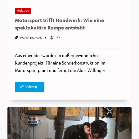
Holzbau
Motorsport trifft Handwerk: Wie eine
spektakuläre Rampe entsteht
Würth Österreich
132
Aus einer Idee wurde ein außergewöhnliches
Kundenprojekt: Für eine Sonderkonstruktion im
Motorsport plant und fertigt die Alois Willinger
...
Weiterlesen...