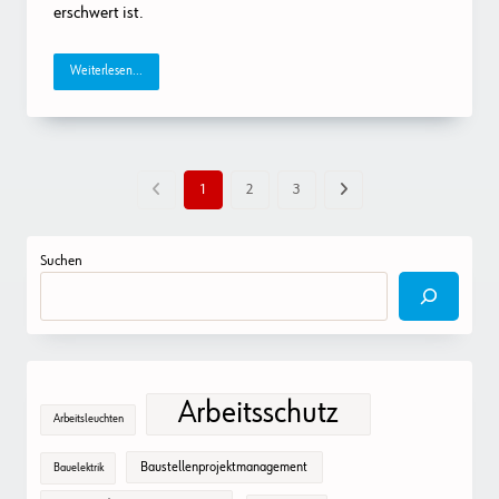
erschwert ist.
Weiterlesen...
1
2
3
Suchen
Arbeitsschutz
Arbeitsleuchten
Baustellenprojektmanagement
Bauelektrik