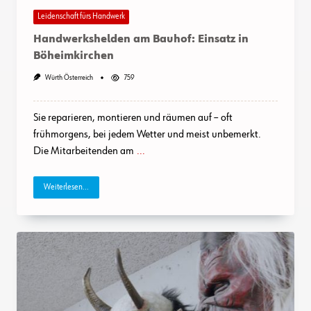
Leidenschaft fürs Handwerk
Handwerkshelden am Bauhof: Einsatz in
Böheimkirchen
Würth Österreich
759
Sie reparieren, montieren und räumen auf – oft
frühmorgens, bei jedem Wetter und meist unbemerkt.
Die Mitarbeitenden am
...
Weiterlesen...