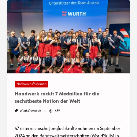
Nachwuchsförderung
Handwerk rockt: 7 Medaillen für die
sechstbeste Nation der Welt
Würth Österreich
689
47 österreichische Jungfachkräfte nahmen im September
2024 an den Berufsweltmeisterschaften (WorldSkills) in