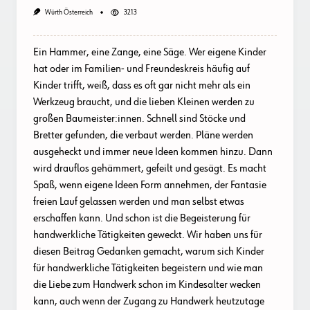
Würth Österreich
3213
Ein Hammer, eine Zange, eine Säge. Wer eigene Kinder
hat oder im Familien- und Freundeskreis häufig auf
Kinder trifft, weiß, dass es oft gar nicht mehr als ein
Werkzeug braucht, und die lieben Kleinen werden zu
großen Baumeister:innen. Schnell sind Stöcke und
Bretter gefunden, die verbaut werden. Pläne werden
ausgeheckt und immer neue Ideen kommen hinzu. Dann
wird drauflos gehämmert, gefeilt und gesägt. Es macht
Spaß, wenn eigene Ideen Form annehmen, der Fantasie
freien Lauf gelassen werden und man selbst etwas
erschaffen kann. Und schon ist die Begeisterung für
handwerkliche Tätigkeiten geweckt. Wir haben uns für
diesen Beitrag Gedanken gemacht, warum sich Kinder
für handwerkliche Tätigkeiten begeistern und wie man
die Liebe zum Handwerk schon im Kindesalter wecken
kann, auch wenn der Zugang zu Handwerk heutzutage