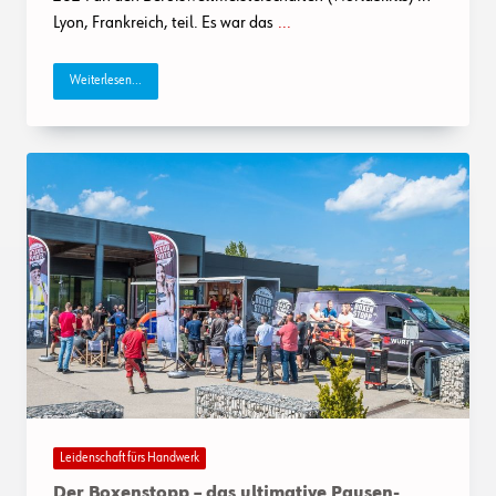
Lyon, Frankreich, teil. Es war das
...
Weiterlesen...
Leidenschaft fürs Handwerk
Der Boxenstopp – das ultimative Pausen-