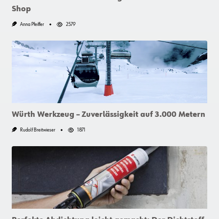
Shop
Anna Pfeiffer
2579
Würth Werkzeug – Zuverlässigkeit auf 3.000 Metern
Rudolf Breitwieser
1871