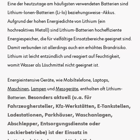
Eine der heutzutage am häufigsten verwendeten Batterien sind
Lithium-Ionen-Batterien (Li-Io) beziehungsweise -Akkus.
Aufgrund der hohen Energiedichte von Lithium (ein
hochreaktives Metall) sind Lithium-Batterien hocheffiziente
Energiespeicher, die für vielfältige Einsatzbereiche geeignet sind.
Damit verbunden ist allerdings auch ein erhöhtes Brandrisiko.
Lithium ist leicht entzündlich und reagiert auf Feuchtigkeit,
womit Wasser als Löschmittel nicht geeignet ist.
Energieintensive Geräte, wie Mobiltelefone, Laptops,
Maschinen
,
Lampen
und
Messgeräte
, enthalten oft Lithium-
Batterien.
Besonders aktuell (u.a. für
Fahrzeughersteller, Kfz-Werkstätten, E-Tankstellen,
Ladestationen, Parkhäuser, Waschanlagen,
Abschlepper, Entsorgungsdienste oder
Lackierbetriebe) ist der Einsatz in