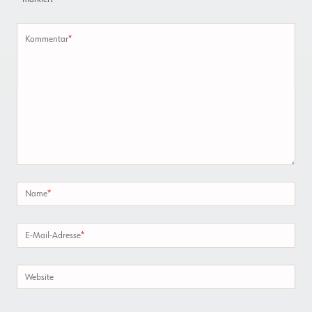
Kommentar
*
Name
*
E-Mail-Adresse
*
Website