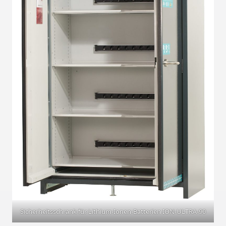
Sicherheitsschrank für Lithium-Ionen-Batterien ION-ULTRA-90