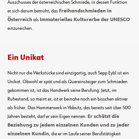
Ausschusses der österreichischen Schmiede, in dessen Funktion
er sich darum bemüht, das
Freihandschmieden in
Österreich
als
Immaterielles Kulturerbe der UNESCO
einzureichen.
Ein Unikat
Nicht nur die Werkstücke sind einzigartig, auch Sepp Eybl ist ein
Unikat. Obwohl er spät und als Quereinsteiger zum Schmieden
gekommen ist, ist das Handwerk seine Berufung. Jetzt, im
Ruhestand, so meint er, ist er beinahe noch ein bisschen aktiver
als früher. Das Hammerwerk in Ybbsitz, das bereits seit über 500
Jahren besteht, darf er sein Eigen nennen.
Er schätzt die
Beziehung zu jedem einzelnen Kunden und zu jeder
einzelnen Kundin
, die er im Laufe seiner Berufstätigkeit