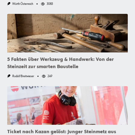
Würth Österreich
3083
5 Fakten über Werkzeug & Handwerk: Von der
Steinzeit zur smarten Baustelle
Rudolf Breitwieser
249
Ticket nach Kazan gelöst: Junger Steinmetz aus