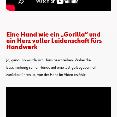
Eine Hand wie ein „Gorilla“ und
ein Herz voller Leidenschaft fürs
Handwerk
Ja, genau so würde sich Hans beschreiben. Wobei die
Beschreibung seiner Hände auf eine lustige Begebenheit
zurückzuführen ist, von der Hans im Video erzählt: