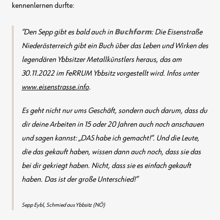
kennenlernen durfte:
Den Sepp gibt es bald auch in
Buchform
: Die Eisenstraße
Niederösterreich gibt ein Buch über das Leben und Wirken des
legendären Ybbsitzer Metallkünstlers heraus, das am
30.11.2022 im FeRRUM Ybbsitz vorgestellt wird. Infos unter
www.eisenstrasse.info
.
Es geht nicht nur ums Geschäft, sondern auch darum, dass du
dir deine Arbeiten in 15 oder 20 Jahren auch noch anschauen
und sagen kannst:
„DAS habe ich gemacht!“
. Und die Leute,
die das gekauft haben, wissen dann auch noch, dass sie das
bei dir
gekriegt
haben. Nicht, dass sie es einfach gekauft
haben. Das ist der große Unterschied!
Sepp Eybl, Schmied aus Ybbsitz (NÖ)