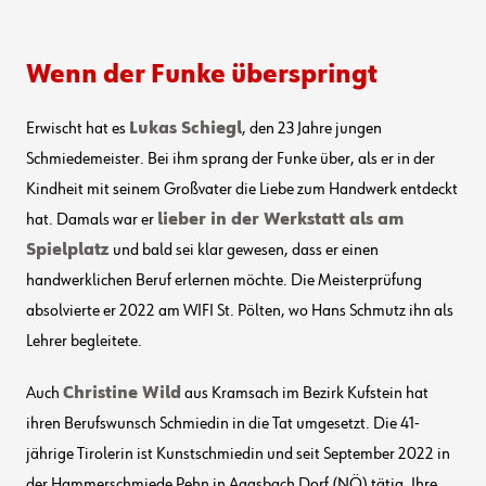
Wenn der Funke überspringt
Erwischt hat es
Lukas Schiegl
, den 23 Jahre jungen
Schmiedemeister. Bei ihm sprang der Funke über, als er in der
Kindheit mit seinem Großvater die Liebe zum Handwerk entdeckt
hat. Damals war er
lieber in der Werkstatt als am
Spielplatz
und bald sei klar gewesen, dass er einen
handwerklichen Beruf erlernen möchte. Die Meisterprüfung
absolvierte er 2022 am WIFI St. Pölten, wo Hans Schmutz ihn als
Lehrer begleitete.
Auch
Christine Wild
aus Kramsach im Bezirk Kufstein hat
ihren Berufswunsch Schmiedin in die Tat umgesetzt. Die 41-
jährige Tirolerin ist Kunstschmiedin und seit September 2022 in
der
Hammerschmiede Pehn in Aggsbach Dorf (NÖ)
tätig. Ihre