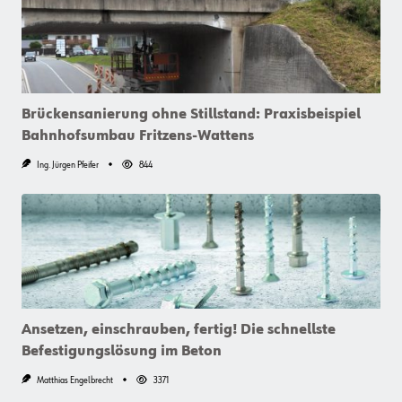
Brückensanierung ohne Stillstand: Praxisbeispiel
Bahnhofsumbau Fritzens-Wattens
Ing. Jürgen Pfeifer
844
Ansetzen, einschrauben, fertig! Die schnellste
Befestigungslösung im Beton
Matthias Engelbrecht
3371