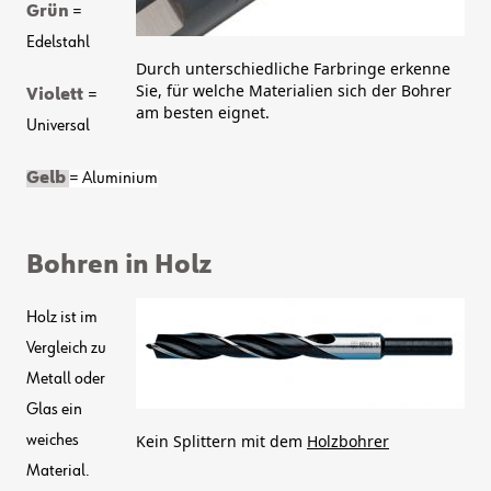
Grün
=
Edelstahl
Durch unterschiedliche Farbringe erkenne
Sie, für welche Materialien sich der Bohrer
Violett
=
am besten eignet.
Universal
Gelb
= Aluminium
Bohren in Holz
Holz ist im
Vergleich zu
Metall oder
Glas ein
Kein Splittern mit dem
Holzbohrer
weiches
Material.