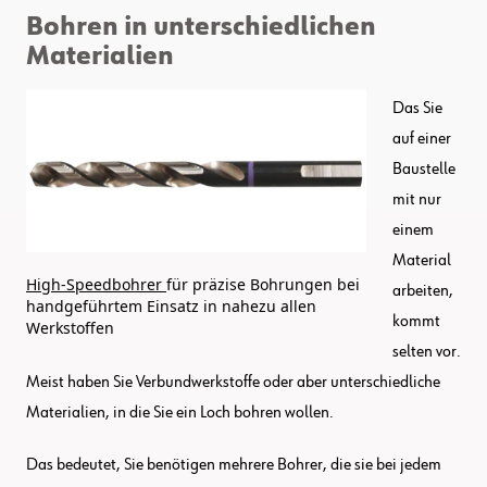
Bohren in unterschiedlichen
Materialien
Das Sie
auf einer
Baustelle
mit nur
einem
Material
High-Speedbohrer
für präzise Bohrungen bei
arbeiten,
handgeführtem Einsatz in nahezu allen
kommt
Werkstoffen
selten vor.
Meist haben Sie Verbundwerkstoffe oder aber unterschiedliche
Materialien, in die Sie ein Loch bohren wollen.
Das bedeutet, Sie benötigen mehrere Bohrer, die sie bei jedem