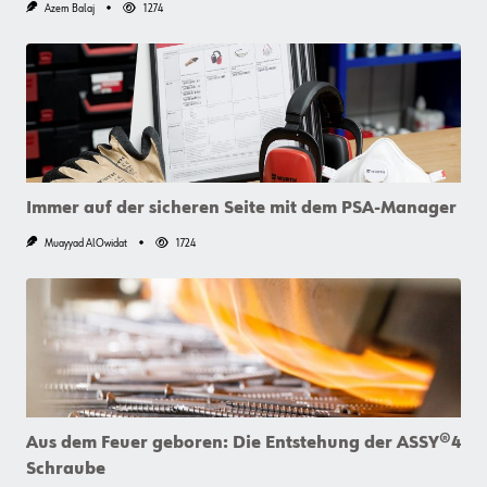
Azem Balaj
1274
Immer auf der sicheren Seite mit dem PSA-Manager
Muayyad AlOwidat
1724
Aus dem Feuer geboren: Die Entstehung der ASSY®4
Schraube