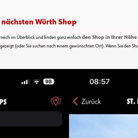
n nächsten Würth Shop
rreich im Überblick und finden ganz einfach
den Shop in Ihrer Nähe
ngezeigt (oder Sie suchen nach einem gewünschten Ort). Wenn Sie den S