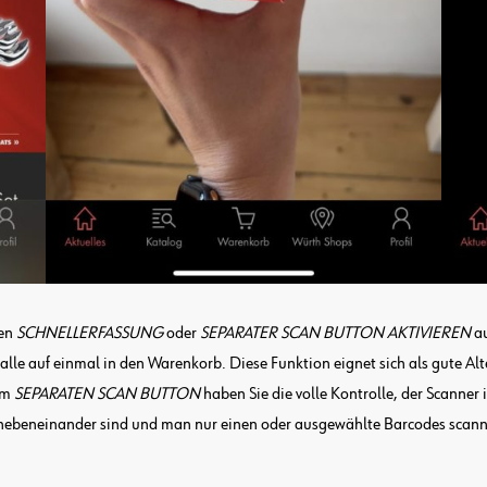
nen
SCHNELLERFASSUNG
oder
SEPARATER SCAN BUTTON AKTIVIEREN
au
lle auf einmal in den Warenkorb. Diese Funktion eignet sich als gute Al
em
SEPARATEN SCAN BUTTON
haben Sie die volle Kontrolle, der Scanner 
es nebeneinander sind und man nur einen oder ausgewählte Barcodes scan