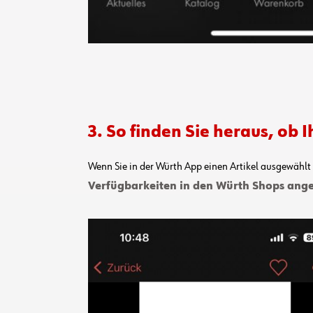
3. So finden Sie heraus, ob 
Wenn Sie in der Würth App einen Artikel ausgewählt
Verfügbarkeiten in den Würth Shops ange