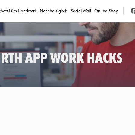
chaft Fürs Handwerk
Nachhaltigkeit
Social Wall
Online-Shop
ürth App Work Hacks