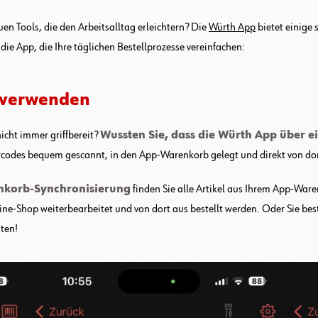
uen Tools, die den Arbeitsalltag erleichtern? Die
Würth App
bietet einige 
ie App, die Ihre täglichen Bestellprozesse vereinfachen:
® verwenden
icht immer griffbereit?
Wussten Sie, dass die Würth App über 
odes bequem gescannt, in den App-Warenkorb gelegt und direkt von dort
korb-Synchronisierung
finden Sie alle Artikel aus Ihrem App-War
-Shop weiterbearbeitet und von dort aus bestellt werden. Oder Sie beste
hten!