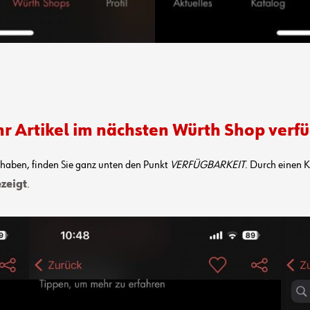
Ihr Artikel im nächsten Würth Shop verfü
 haben, finden Sie ganz unten den Punkt
VERFÜGBARKEIT
. Durch einen K
zeigt
.