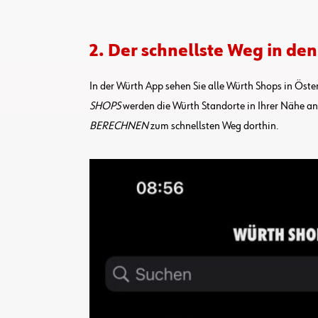
2. Der schnellste Weg in de
In der Würth App sehen Sie alle Würth Shops in Öste
SHOPS
werden die Würth Standorte in Ihrer Nähe a
BERECHNEN
zum schnellsten Weg dorthin.