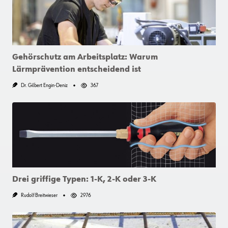
Gehörschutz am Arbeitsplatz: Warum
Lärmprävention entscheidend ist
Dr. Gilbert Engin-Deniz
367
Drei griffige Typen: 1-K, 2-K oder 3-K
Rudolf Breitwieser
2976