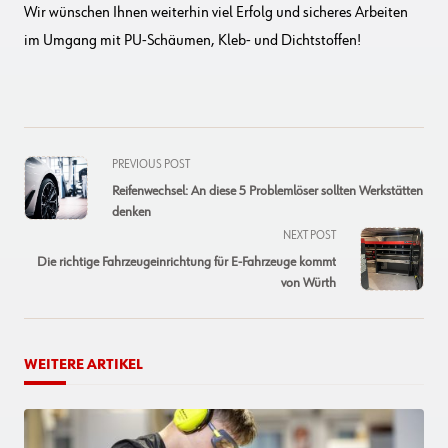
Wir wünschen Ihnen weiterhin viel Erfolg und sicheres Arbeiten
im Umgang mit PU-Schäumen, Kleb- und Dichtstoffen!
<span
PREVIOUS POST
class="nav-
Reifenwechsel: An diese 5 Problemlöser sollten Werkstätten
subtitle
denken
screen-
NEXT POST
reader-
Die richtige Fahrzeugeinrichtung für E-Fahrzeuge kommt
text">Page</span>
von Würth
WEITERE ARTIKEL