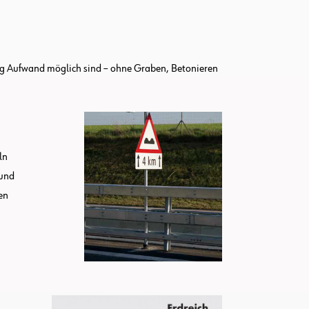
ig Aufwand möglich sind – ohne Graben, Betonieren
ln
 und
en