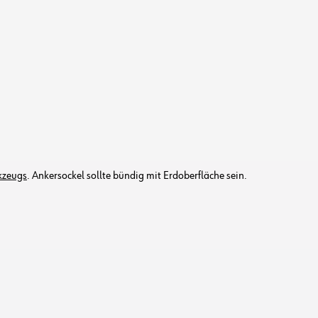
kzeugs
. Ankersockel sollte bündig mit Erdoberfläche sein.