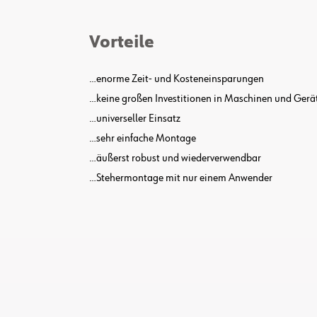
Vorteile
…enorme Zeit- und Kosteneinsparungen
…keine großen Investitionen in Maschinen und Gerä
…universeller Einsatz
…sehr einfache Montage
…äußerst robust und wiederverwendbar
…Stehermontage mit nur einem Anwender