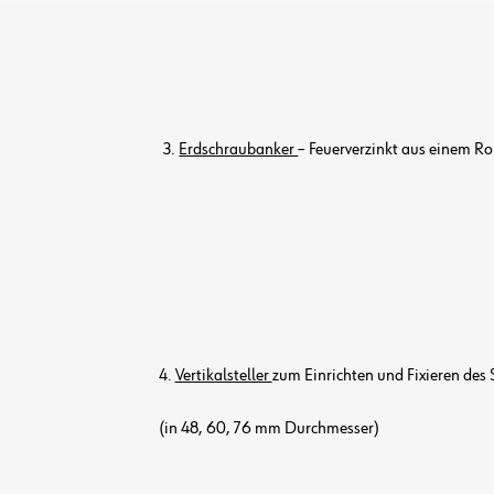
3.
Erdschraubanker
– Feuerverzinkt aus einem 
4.
Vertikalsteller
zum Einrichten und Fixieren des 
(in 48, 60, 76 mm Durchmesser)