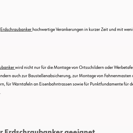
m
Erdschraubanker
hochwertige Verankerungen in kurzer Zeit und mit wen
aubanker
wird nicht nur für die Montage von Ortsschildern oder Werbetafe
ondern auch zur Baustellenabsicherung, zur Montage von Fahnenmasten
rn, für Warntafeln an Eisenbahntrassen sowie für Punktfundamente für d
.
er Erdschraubanker geeignet