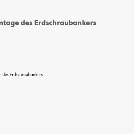
ontage des Erdschraubankers
n des Erdschraubankers.
.