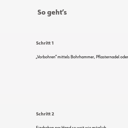
S
o geht’s
Schritt 1
„Vorbohren“ mittels Bohrhammer, Pflasternadel oder 
Schritt 2