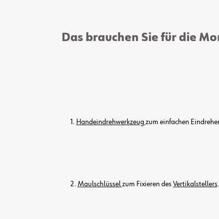
Das brauchen Sie für die M
1.
Handeindrehwerkzeug
zum einfachen Eindrehe
2.
Maulschlüssel
zum Fixieren des
Vertikalstellers