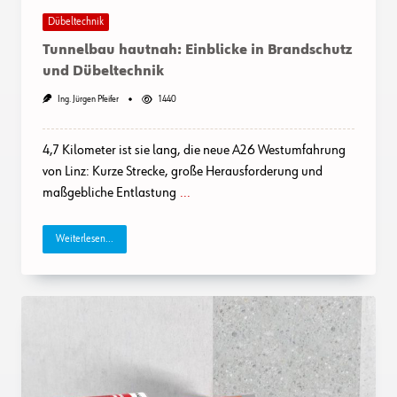
Dübeltechnik
Tunnelbau hautnah: Einblicke in Brandschutz
und Dübeltechnik
Ing. Jürgen Pfeifer
1440
4,7 Kilometer ist sie lang, die neue A26 Westumfahrung
von Linz: Kurze Strecke, große Herausforderung und
maßgebliche Entlastung
...
Weiterlesen...