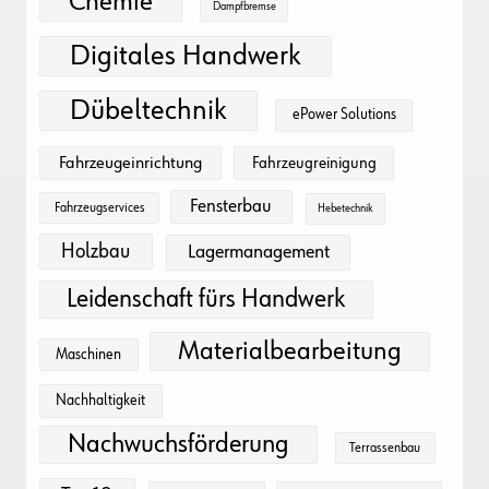
Chemie
Dampfbremse
Digitales Handwerk
Dübeltechnik
ePower Solutions
Fahrzeugeinrichtung
Fahrzeugreinigung
Fensterbau
Fahrzeugservices
Hebetechnik
Holzbau
Lagermanagement
Leidenschaft fürs Handwerk
Materialbearbeitung
Maschinen
Nachhaltigkeit
Nachwuchsförderung
Terrassenbau