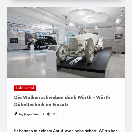
Dübeltechnik
Die Wolken schweben dank Würth – Würth
Dübeltechnik im Einsatz
Ing. Jürgen Pfeifer
1410
Es begann mit einem Anruf. Man habe gehört, Würth hat