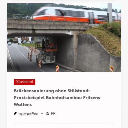
Dübeltechnik
Brückensanierung ohne Stillstand:
Praxisbeispiel Bahnhofsumbau Fritzens-
Wattens
Ing. Jürgen Pfeifer
844