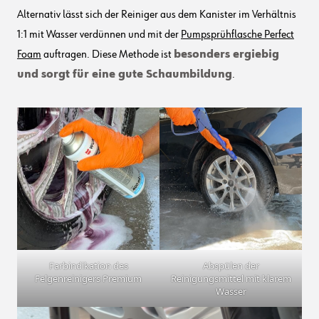
Alternativ lässt sich der Reiniger aus dem Kanister im Verhältnis
1:1 mit Wasser verdünnen und mit der
Pumpsprühflasche Perfect
Foam
auftragen. Diese Methode ist
besonders ergiebig
und sorgt für eine gute Schaumbildung
.
Farbindikation des
Abspülen der
Felgenreinigers Premium
Reinigungsmittel mit klarem
Wasser