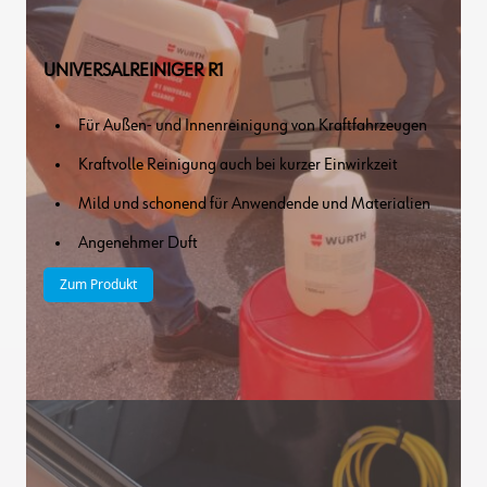
UNIVERSALREINIGER R1
Für Außen- und Innenreinigung von Kraftfahrzeugen
Kraftvolle Reinigung auch bei kurzer Einwirkzeit
Mild und schonend für Anwendende und Materialien
Angenehmer Duft
Zum Produkt