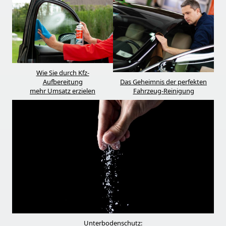
Wie Sie durch Kfz-
Aufbereitung
Das Geheimnis der perfekten
mehr Umsatz erzielen
Fahrzeug-Reinigung
Unterbodenschutz: