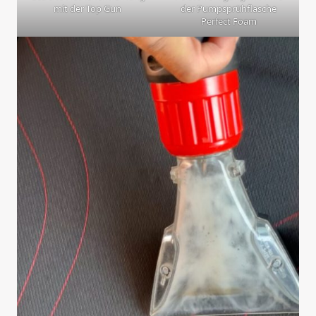
mit der Top Gun
der Pumpsprühflasche
Perfect Foam