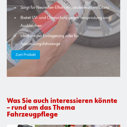
Sorgt für Neureifen-Effekt mit seidenmattem Glanz
Bietet UV- und Ozonschutz gegen Versprödung und
Ausbleichen
Ideal vor der Einlagerung oder für
Ausstellungsfahrzeuge
Zum Produkt
Was Sie auch interessieren könnte
– rund um das Thema
Fahrzeugpflege