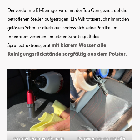
Der verdünnte
R1-Reiniger
wird mit der
Top Gun
gezielt auf die
betroffenen Stellen aufgetragen. Ein
Mikrofasertuch
nimmt den
gelösten Schmutz direkt auf, sodass sich keine Partikel im
Innenraum verteilen. Im letzten Schritt spült das
Sprühextraktionsgerät
mit klarem Wasser alle
Reinigungsrückstände sorgfältig aus dem Polster
.
Gezielte Fleckenentfernung
Polsterreinigung mit Hilfe