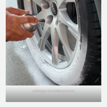
Auftragen des Reifenschaums