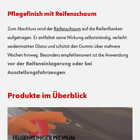
Pflegefinish mit Reifenschaum
Zum Abschluss wird der
Reifenschaum
auf die Reifenflanken
aufgetragen. Er entfaltet seine Wirkung selbstständig, verleiht
seidenmatten Glanz und schützt den Gummi über mehrere
Wochen hinweg. Besonders empfehlenswert ist die Anwendung
vor der Reifeneinlagerung oder bei
Ausstellungsfahrzeugen
.
Produkte im Überblick
FELGENREINIGER PREMIUM