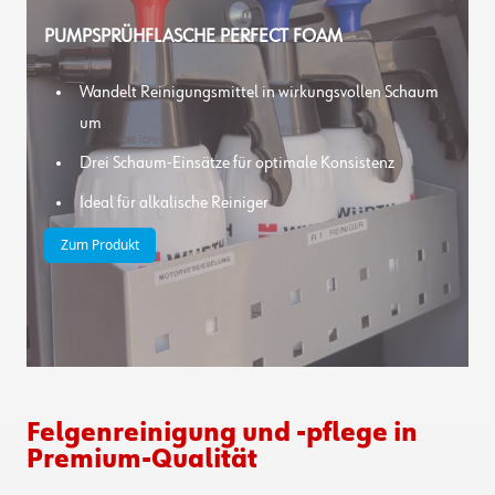
PUMPSPRÜHFLASCHE PERFECT FOAM
Wandelt Reinigungsmittel in wirkungsvollen Schaum
um
Drei Schaum-Einsätze für optimale Konsistenz
Ideal für alkalische Reiniger
Zum Produkt
Felgenreinigung und -pflege in
Premium-Qualität