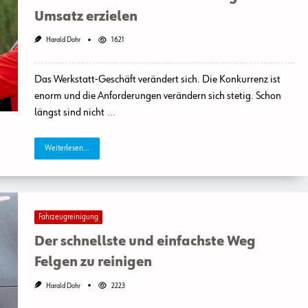
Umsatz erzielen
Harald Dohr
1621
Das Werkstatt-Geschäft verändert sich. Die Konkurrenz ist
enorm und die Anforderungen verändern sich stetig. Schon
längst sind nicht
...
Weiterlesen...
Fahrzeugreinigung
Der schnellste und einfachste Weg
Felgen zu reinigen
Harald Dohr
2223