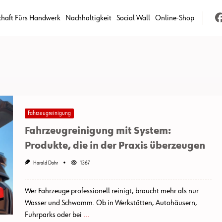
chaft Fürs Handwerk
Nachhaltigkeit
Social Wall
Online-Shop
Fahrzeugreinigung
Fahrzeugreinigung mit System:
Produkte, die in der Praxis überzeugen
Harald Dohr
1367
Wer Fahrzeuge professionell reinigt, braucht mehr als nur
Wasser und Schwamm. Ob in Werkstätten, Autohäusern,
Fuhrparks oder bei
...