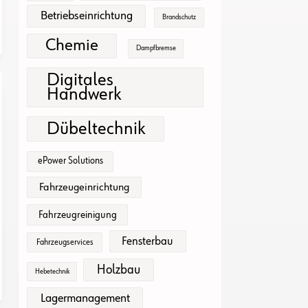
Betriebseinrichtung
Brandschutz
Chemie
Dampfbremse
Digitales
Handwerk
Dübeltechnik
ePower Solutions
Fahrzeugeinrichtung
Fahrzeugreinigung
Fensterbau
Fahrzeugservices
Holzbau
Hebetechnik
Lagermanagement