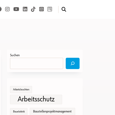
Suchen
Arbeitsleuchten
Arbeitsschutz
Baustellenprojektmanagement
Bauelektrik