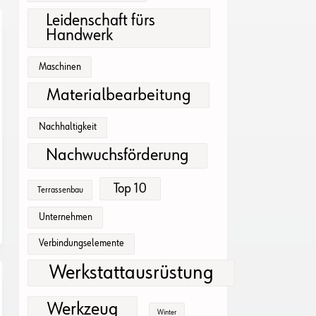
Leidenschaft fürs
Handwerk
Maschinen
Materialbearbeitung
Nachhaltigkeit
Nachwuchsförderung
Top 10
Terrassenbau
Unternehmen
Verbindungselemente
Werkstattausrüstung
Werkzeug
Winter