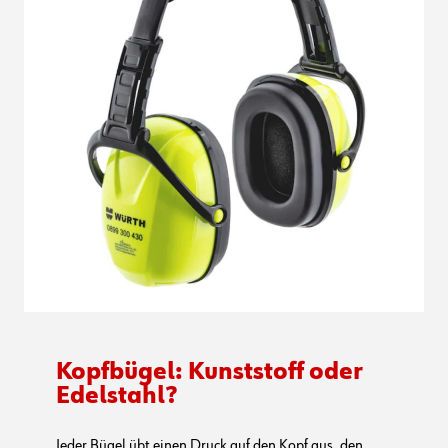
Kopfbügel: Kunststoff oder
Edelstahl?
Jeder Bügel übt einen Druck auf den Kopf aus, den