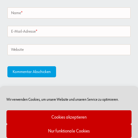
Name
*
E-Mail-Adresse
*
Website
Wir verwenden Cookies, um unsere Website und unseren Service zu optimieren.
Cookies akzeptieren
Nur funktionale Cookies
Online-Shop
RSS Feed
Kontakt