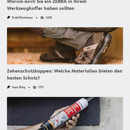
Warum auch Sie ein ZEBRA in Ihrem
Werkzeugkoffer haben sollten
Rudolf Breitwieser
6418
Zehenschutzkappen: Welche Materialien bieten den
besten Schutz?
Azem Balaj
1710