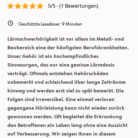
Zu
5/5 - (1 Bewertungen)
Verwenden!
Geschätzte Lesedauer:
9
Minuten
Lärmschwerhörigkeit ist vor allem im Metall- und
Baubereich eine der häufigsten Berufskrankheiten.
Unser Gehör ist ein hochempfindliches
Sinnesorgan, das nur eine gewisse Lärmdosis
verträgt. Oftmals entstehen Gehörschäden
unbemerkt und schleichend über lange Zeiträume
hinweg und werden erst viel zu spät bemerkt. Die
Folgen sind irreversibel. Eine einmal verloren
gegangene Hörleistung kann nicht wieder zurück
gewonnen werden. Oft begleitet die Erkrankung
den Betroffenen ein Leben lang ohne eine Aussicht
auf Verbesserung. Wir zeigen Ihnen in diesem