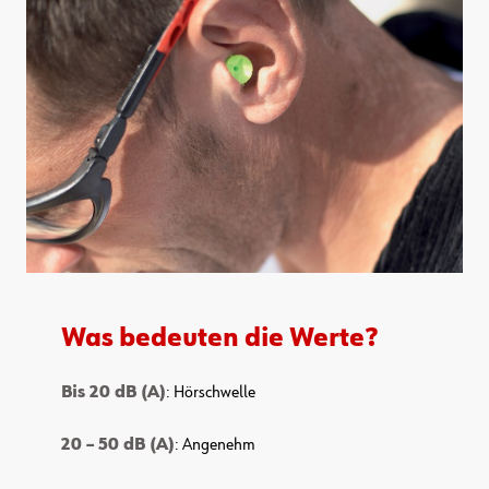
Was bedeuten die Werte?
Bis 20 dB (A)
: Hörschwelle
20 – 50 dB (A)
: Angenehm