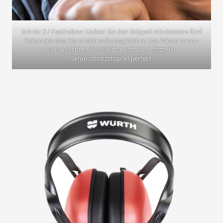
Schritt 3 / Festhalten: Halten Sie den Stöpsel mindestens fünf
Sekunden fest bis er sich voll ausgedehnt hat. Wenn er von
vorne nicht mehr sichtbar ist, dann sitzt der
Gehörschutzstöpsel perfekt.