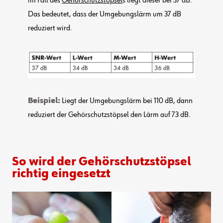
im Fall des
Gehörschutzstöpsel
s liegt dieser bei 37 dB.
Das bedeutet, dass der Umgebungslärm um 37 dB
reduziert wird.
Beispiel:
Liegt der Umgebungslärm bei 110 dB, dann
reduziert der Gehörschutzstöpsel den Lärm auf 73 dB.
So wird der Gehörschutzstöpsel
richtig eingesetzt