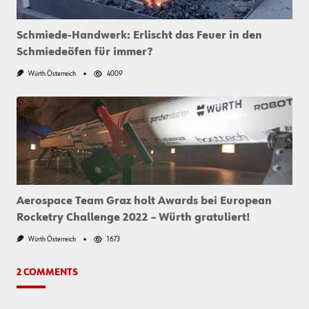
Schmiede-Handwerk: Erlischt das Feuer in den
Schmiedeöfen für immer?
Würth Österreich
4009
Aerospace Team Graz holt Awards bei European
Rocketry Challenge 2022 – Würth gratuliert!
Würth Österreich
1673
2 COMMENTS