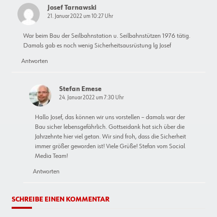
Josef Tarnawski
21. Januar 2022 um 10:27 Uhr
War beim Bau der Seilbahnstation u. Seilbahnstützen 1976 tätig.
Damals gab es noch wenig Sicherheitsausrüstung lg Josef
Antworten
Stefan Emese
24. Januar 2022 um 7:30 Uhr
Hallo Josef, das können wir uns vorstellen – damals war der
Bau sicher lebensgefährlich. Gottseidank hat sich über die
Jahrzehnte hier viel getan. Wir sind froh, dass die Sicherheit
immer größer geworden ist! Viele Grüße! Stefan vom Social
Media Team!
Antworten
SCHREIBE EINEN KOMMENTAR