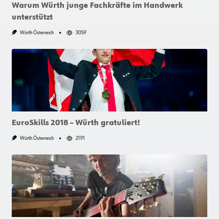
Warum Würth junge Fachkräfte im Handwerk
unterstützt
Würth Österreich
3059
EuroSkills 2018 – Würth gratuliert!
Würth Österreich
2191