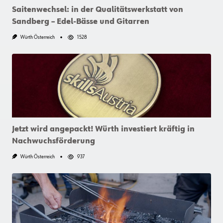
Saitenwechsel: in der Qualitätswerkstatt von
Sandberg – Edel-Bässe und Gitarren
Würth Österreich
1528
Jetzt wird angepackt! Würth investiert kräftig in
Nachwuchsförderung
Würth Österreich
937