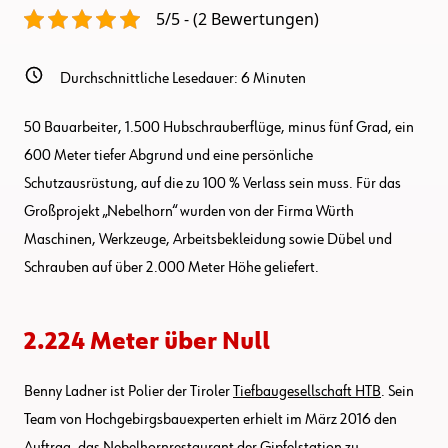
5/5 - (2 Bewertungen)
Durchschnittliche Lesedauer:
6
Minuten
50 Bauarbeiter, 1.500 Hubschrauberflüge, minus fünf Grad, ein
600 Meter tiefer Abgrund und eine persönliche
Schutzausrüstung, auf die zu 100 % Verlass sein muss. Für das
Großprojekt „Nebelhorn“ wurden von der Firma Würth
Maschinen, Werkzeuge, Arbeitsbekleidung sowie Dübel und
Schrauben auf über 2.000 Meter Höhe geliefert.
2.224 Meter über Null
Benny Ladner ist Polier der Tiroler
Tiefbaugesellschaft HTB
. Sein
Team von Hochgebirgsbauexperten erhielt im März 2016 den
Auftrag, das Nebelhornrestaurant der Gipfelstation zu