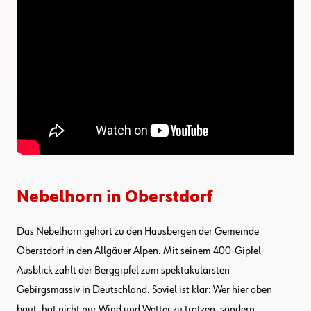
Nebelhorn in Oberstdorf
Das Nebelhorn gehört zu den Hausbergen der Gemeinde
Oberstdorf in den Allgäuer Alpen. Mit seinem 400-Gipfel-
Ausblick zählt der Berggipfel zum spektakulärsten
Gebirgsmassiv in Deutschland. Soviel ist klar: Wer hier oben
baut, hat nicht nur Wind und Wetter zu trotzen, sondern