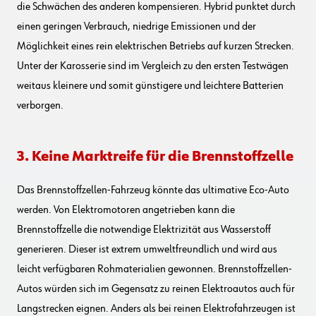
die Schwächen des anderen kompensieren. Hybrid punktet durch
einen geringen Verbrauch, niedrige Emissionen und der
Möglichkeit eines rein elektrischen Betriebs auf kurzen Strecken.
Unter der Karosserie sind im Vergleich zu den ersten Testwägen
weitaus kleinere und somit günstigere und leichtere Batterien
verborgen.
3. Keine Marktreife für die Brennstoffzelle
Das Brennstoffzellen-Fahrzeug könnte das ultimative Eco-Auto
werden. Von Elektromotoren angetrieben kann die
Brennstoffzelle die notwendige Elektrizität aus Wasserstoff
generieren. Dieser ist extrem umweltfreundlich und wird aus
leicht verfügbaren Rohmaterialien gewonnen. Brennstoffzellen-
Autos würden sich im Gegensatz zu reinen Elektroautos auch für
Langstrecken eignen. Anders als bei reinen Elektrofahrzeugen ist