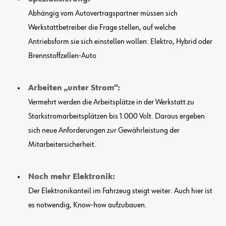
Abhängig vom Autovertragspartner müssen sich
Werkstattbetreiber die Frage stellen, auf welche
Antriebsform sie sich einstellen wollen: Elektro, Hybrid oder
Brennstoffzellen-Auto
.
Arbeiten „unter Strom“:
Vermehrt werden die Arbeitsplätze in der Werkstatt zu
Starkstromarbeitsplätzen bis 1.000 Volt. Daraus ergeben
sich neue Anforderungen zur Gewährleistung der
Mitarbeitersicherheit.
.
Noch mehr Elektronik:
Der Elektronikanteil im Fahrzeug steigt weiter. Auch hier ist
es notwendig, Know-how aufzubauen.
.