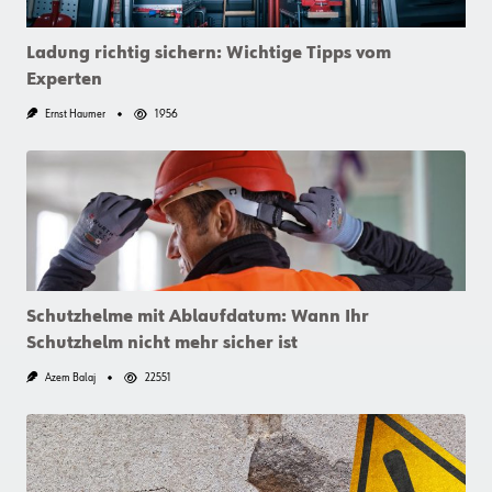
Ladung richtig sichern: Wichtige Tipps vom
Experten
Ernst Haumer
1956
Schutzhelme mit Ablaufdatum: Wann Ihr
Schutzhelm nicht mehr sicher ist
Azem Balaj
22551