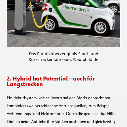
Das E-Auto überzeugt als Stadt- und
Kurzstreckenfahrzeug. ©autobild.de
2. Hybrid hat Potential – auch für
Langstrecken
Ein Hybridsystem, wie es Toyota auf den Markt gebracht hat,
kombiniert zwei verschiedene Antriebsquellen, zum Beispiel
Verbrennungs- und Elektromotor. Durch die gegenseitige Hilfe
können beide Antriebe ihre Stärken ausbauen und gleichzeitig