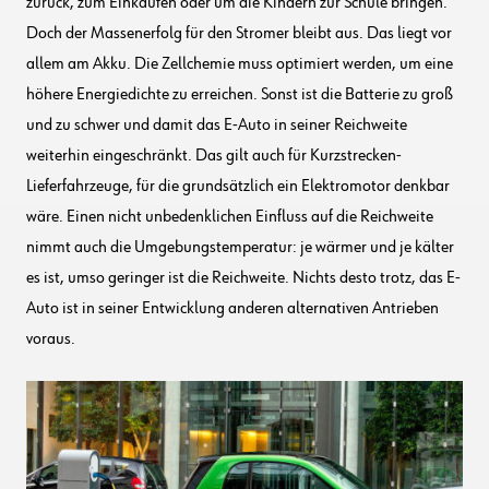
zurück, zum Einkaufen oder um die Kindern zur Schule bringen.
Doch der Massenerfolg für den Stromer bleibt aus. Das liegt vor
allem am Akku. Die Zellchemie muss optimiert werden, um eine
höhere Energiedichte zu erreichen. Sonst ist die Batterie zu groß
und zu schwer und damit das E-Auto in seiner Reichweite
weiterhin eingeschränkt. Das gilt auch für Kurzstrecken-
Lieferfahrzeuge, für die grundsätzlich ein Elektromotor denkbar
wäre. Einen nicht unbedenklichen Einfluss auf die Reichweite
nimmt auch die Umgebungstemperatur: je wärmer und je kälter
es ist, umso geringer ist die Reichweite. Nichts desto trotz, das E-
Auto ist in seiner Entwicklung anderen alternativen Antrieben
voraus.