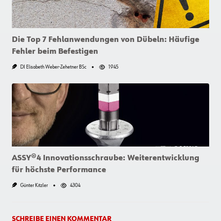
Die Top 7 Fehlanwendungen von Dübeln: Häufige
Fehler beim Befestigen
DI Elisabeth Weber-Zehetner BSc
1945
ASSY®4 Innovationsschraube: Weiterentwicklung
für höchste Performance
Günter Kitzler
4304
SCHREIBE EINEN KOMMENTAR