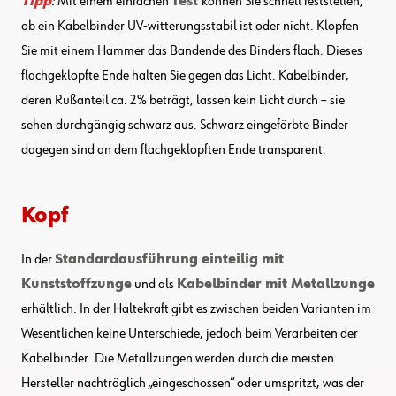
Tipp
:
Mit einem einfachen
Test
können Sie schnell feststellen,
ob ein Kabelbinder UV-witterungsstabil ist oder nicht. Klopfen
Sie mit einem Hammer das Bandende des Binders flach. Dieses
flachgeklopfte Ende halten Sie gegen das Licht. Kabelbinder,
deren Rußanteil ca. 2% beträgt, lassen kein Licht durch – sie
sehen durchgängig schwarz aus. Schwarz eingefärbte Binder
dagegen sind an dem flachgeklopften Ende transparent.
Kopf
In der
Standardausführung einteilig mit
Kunststoffzunge
und als
Kabelbinder mit Metallzunge
erhältlich. In der Haltekraft gibt es zwischen beiden Varianten im
Wesentlichen keine Unterschiede, jedoch beim Verarbeiten der
Kabelbinder. Die Metallzungen werden durch die meisten
Hersteller nachträglich „eingeschossen“ oder umspritzt, was der