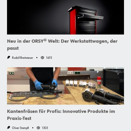
Neu in der ORSY® Welt: Der Werkstattwagen, der
passt
Rudolf Breitwieser
1493
Kantenfräsen für Profis: Innovative Produkte im
Praxis-Test
Oliver Stampfl
1303