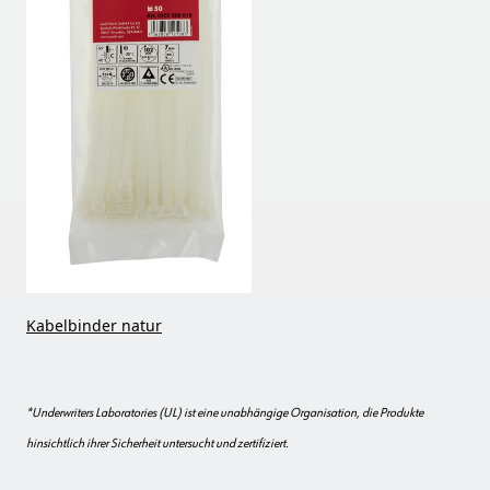
Kabelbinder natur
*
Underwriters Laboratories (UL) ist eine unabhängige Organisation, die Produkte
hinsichtlich ihrer Sicherheit untersucht und zertifiziert.