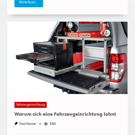
Weiterlesen...
Fahrzeugeinrichtung
Warum sich eine Fahrzeugeinrichtung lohnt
Ernst Haumer
3345