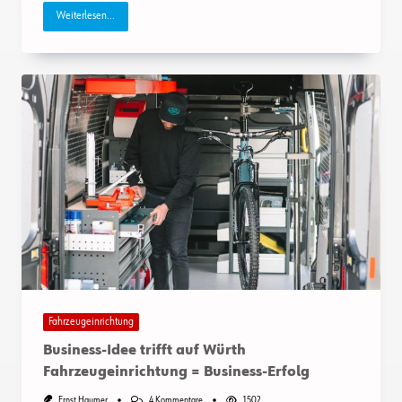
Weiterlesen...
Fahrzeugeinrichtung
Business-Idee trifft auf Würth
Fahrzeugeinrichtung = Business-Erfolg
Zu
Ernst Haumer
4 Kommentare
1502