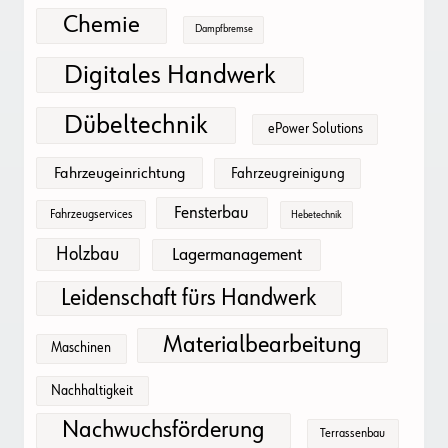
Chemie
Dampfbremse
Digitales Handwerk
Dübeltechnik
ePower Solutions
Fahrzeugeinrichtung
Fahrzeugreinigung
Fensterbau
Fahrzeugservices
Hebetechnik
Holzbau
Lagermanagement
Leidenschaft fürs Handwerk
Materialbearbeitung
Maschinen
Nachhaltigkeit
Nachwuchsförderung
Terrassenbau