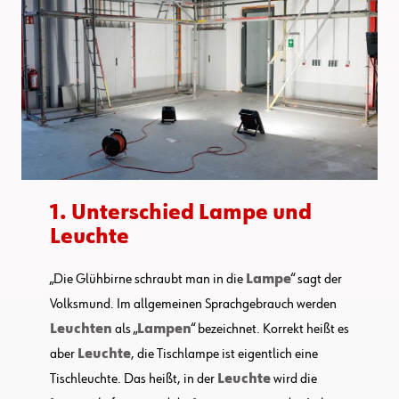
1. Unterschied Lampe und
Leuchte
„Die Glühbirne schraubt man in die
Lampe
“ sagt der
Volksmund. Im allgemeinen Sprachgebrauch werden
Leuchten
als „
Lampen
“ bezeichnet. Korrekt heißt es
aber
Leuchte
, die Tischlampe ist eigentlich eine
Tischleuchte. Das heißt, in der
Leuchte
wird die