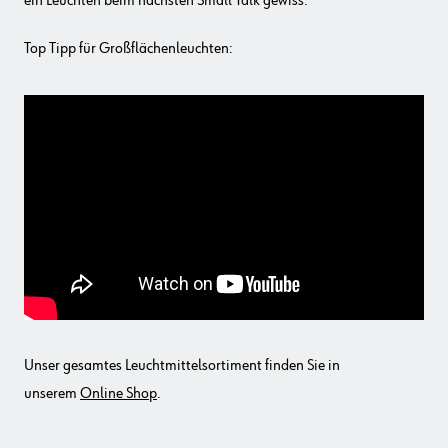
ein Leuchten beim nächsten Small Talk gewiss.
Top Tipp für Großflächenleuchten:
Unser gesamtes Leuchtmittelsortiment finden Sie in
unserem
Online Shop
.