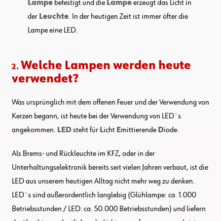
Lampe
befestigt und die
Lampe
erzeugt das Licht in
der
Leuchte
. In der heutigen Zeit ist immer öfter die
Lampe eine LED.
Welche Lampen werden heute
2.
verwendet?
Was ursprünglich mit dem offenen Feuer und der Verwendung von
Kerzen begann, ist heute bei der Verwendung von LED`s
angekommen.
LED
steht für
L
icht
E
mittierende
D
iode.
Als Brems- und Rückleuchte im KFZ, oder in der
Unterhaltungselektronik bereits seit vielen Jahren verbaut, ist die
LED aus unserem heutigen Alltag nicht mehr weg zu denken.
LED`s sind außerordentlich langlebig (Glühlampe: ca. 1.000
Betriebsstunden / LED: ca. 50.000 Betriebsstunden) und liefern