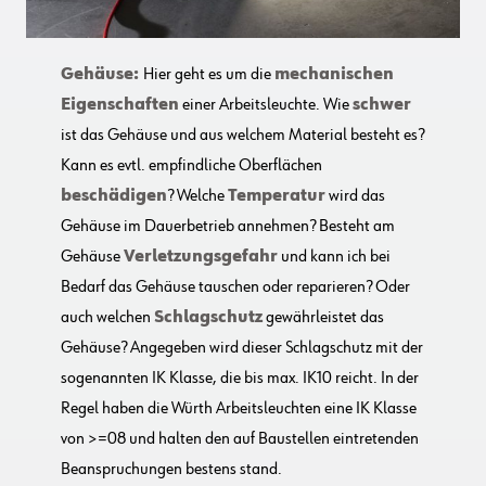
Gehäuse:
Hier geht es um die
mechanischen
Eigenschaften
einer Arbeitsleuchte. Wie
schwer
ist das Gehäuse und aus welchem Material besteht es?
Kann es evtl. empfindliche Oberflächen
beschädigen
? Welche
Temperatur
wird das
Gehäuse im Dauerbetrieb annehmen? Besteht am
Gehäuse
Verletzungsgefahr
und kann ich bei
Bedarf das Gehäuse tauschen oder reparieren? Oder
auch welchen
Schlagschutz
gewährleistet das
Gehäuse? Angegeben wird dieser Schlagschutz mit der
sogenannten IK Klasse, die bis max. IK10 reicht. In der
Regel haben die Würth Arbeitsleuchten eine IK Klasse
von >=08 und halten den auf Baustellen eintretenden
Beanspruchungen bestens stand.