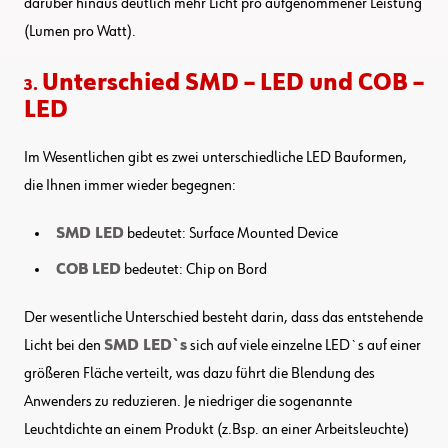
darüber hinaus deutlich mehr Licht pro aufgenommener Leistung
(Lumen pro Watt).
Unterschied SMD – LED und COB –
3.
LED
Im Wesentlichen gibt es zwei unterschiedliche LED Bauformen,
die Ihnen immer wieder begegnen:
SMD LED
bedeutet: Surface Mounted Device
COB LED
bedeutet: Chip on Bord
Der wesentliche Unterschied besteht darin, dass das entstehende
Licht bei den
SMD LED`s
sich auf viele einzelne LED`s auf einer
größeren Fläche verteilt, was dazu führt die Blendung des
Anwenders zu reduzieren. Je niedriger die sogenannte
Leuchtdichte an einem Produkt (z.Bsp. an einer Arbeitsleuchte)