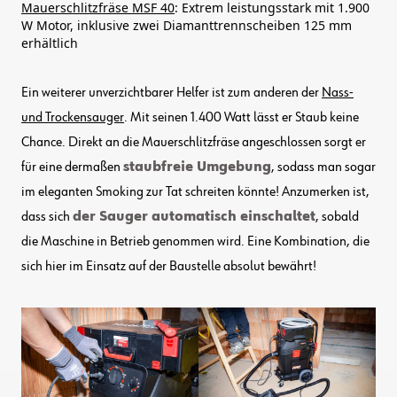
Mauerschlitzfräse MSF 40
: Extrem leistungsstark mit 1.900
W Motor, inklusive zwei Diamanttrennscheiben 125 mm
erhältlich
Ein weiterer unverzichtbarer Helfer ist zum anderen der
Nass-
und Trockensauger
. Mit seinen 1.400 Watt lässt er Staub keine
Chance. Direkt an die Mauerschlitzfräse angeschlossen sorgt er
für eine dermaßen
staubfreie Umgebung
, sodass man sogar
im eleganten Smoking zur Tat schreiten könnte! Anzumerken ist,
dass sich
der Sauger automatisch einschaltet
, sobald
die Maschine in Betrieb genommen wird. Eine Kombination, die
sich hier im Einsatz auf der Baustelle absolut bewährt!