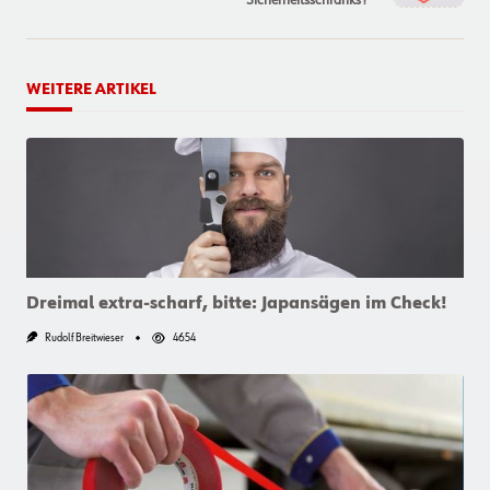
WEITERE ARTIKEL
Dreimal extra-scharf, bitte: Japansägen im Check!
Rudolf Breitwieser
4654