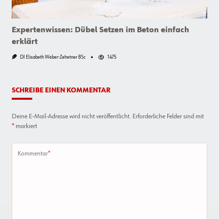
Finden
Expertenwissen: Dübel Setzen im Beton einfach
erklärt
DI Elisabeth Weber-Zehetner BSc
1475
SCHREIBE EINEN KOMMENTAR
Deine E-Mail-Adresse wird nicht veröffentlicht.
Erforderliche Felder sind mit
*
markiert
Kommentar
*