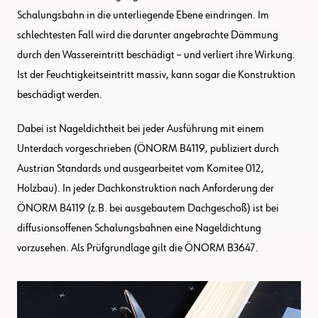
Schalungsbahn in die unterliegende Ebene eindringen. Im
schlechtesten Fall wird die darunter angebrachte Dämmung
durch den Wassereintritt beschädigt – und verliert ihre Wirkung.
Ist der Feuchtigkeitseintritt massiv, kann sogar die Konstruktion
beschädigt werden.
Dabei ist Nageldichtheit bei jeder Ausführung mit einem
Unterdach vorgeschrieben (ÖNORM B4119, publiziert durch
Austrian Standards und ausgearbeitet vom Komitee 012,
Holzbau). In jeder Dachkonstruktion nach Anforderung der
ÖNORM B4119 (z.B. bei ausgebautem Dachgeschoß) ist bei
diffusionsoffenen Schalungsbahnen eine Nageldichtung
vorzusehen. Als Prüfgrundlage gilt die ÖNORM B3647.