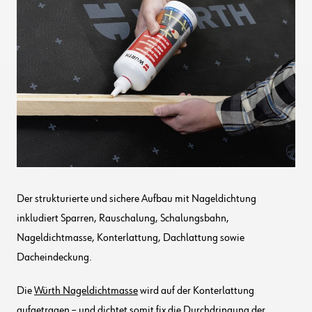
Der strukturierte und sichere Aufbau mit Nageldichtung
inkludiert Sparren, Rauschalung, Schalungsbahn,
Nageldichtmasse, Konterlattung, Dachlattung sowie
Dacheindeckung.
Die
Würth Nageldichtmasse
wird auf der Konterlattung
aufgetragen – und dichtet somit fix die Durchdringung der