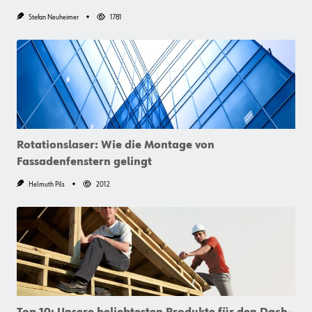
Stefan Neuheimer
1781
Rotationslaser: Wie die Montage von
Fassadenfenstern gelingt
Helmuth Pils
2012