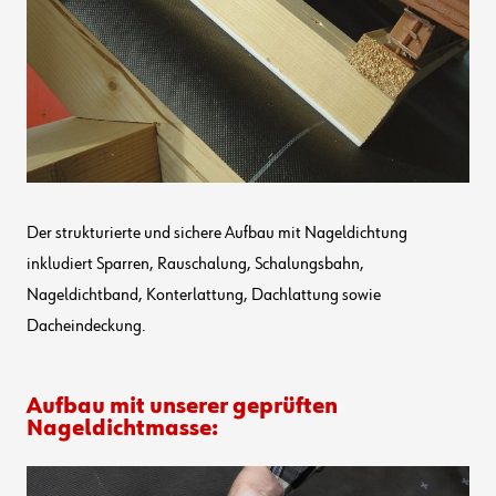
Der strukturierte und sichere Aufbau mit Nageldichtung
inkludiert Sparren, Rauschalung, Schalungsbahn,
Nageldichtband, Konterlattung, Dachlattung sowie
Dacheindeckung.
Aufbau mit unserer geprüften
Nageldichtmasse: