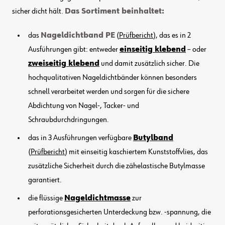
sicher dicht hält.
Das Sortiment beinhaltet:
das
Nageldichtband PE
(
Prüfbericht
), das es in 2
Ausführungen gibt: entweder
einseitig klebend
– oder
zweiseitig klebend
und damit zusätzlich sicher. Die
hochqualitativen Nageldichtbänder können besonders
schnell verarbeitet werden und sorgen für die sichere
Abdichtung von Nagel-, Tacker- und
Schraubdurchdringungen.
das in 3 Ausführungen verfügbare
Butylband
(
Prüfbericht
) mit einseitig kaschiertem Kunststoffvlies, das
zusätzliche Sicherheit durch die zähelastische Butylmasse
garantiert.
die flüssige
Nageldichtmasse
zur
perforationsgesicherten Unterdeckung bzw. -spannung, die