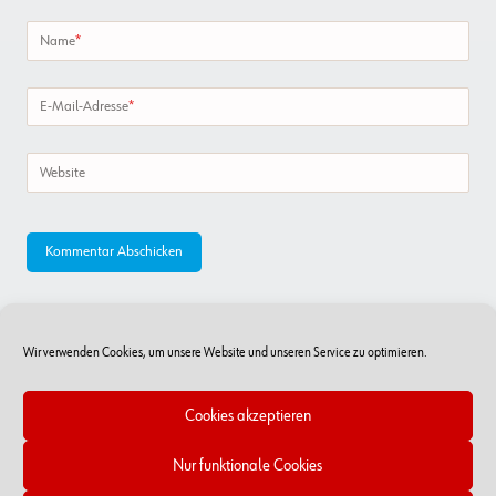
Name
*
E-Mail-Adresse
*
Website
Wir verwenden Cookies, um unsere Website und unseren Service zu optimieren.
Cookies akzeptieren
Nur funktionale Cookies
Online-Shop
RSS Feed
Kontakt