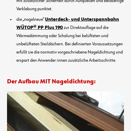
mit zusätzlicher Sicherheit durch Aufquellen und beidseitige
Verklebung punktet.
die „nagelneue“
Unterdeck- und Unterspannbahn
WÜTOP® PP Plus 190
zur Direktauflage auf die
Wärmedämmung oder Schalung bei belüfteten und
unbelüfteten Steildächern. Bei definierten Voraussetzungen
erfüllt sie die normativ vorgeschriebene Nageldichtung und
erspart den Anwender:innen zusätzliche Arbeitsschritte.
Der Aufbau MIT Nageldichtung: