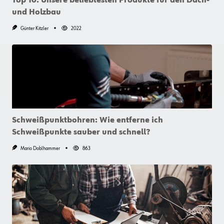
Top 10: Unsere beliebtesten Produkte für den Dach-
und Holzbau
Günter Kitzler
2022
Schweißpunktbohren: Wie entferne ich
Schweißpunkte sauber und schnell?
Mario Doblhammer
863