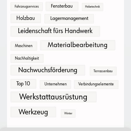
Fensterbau
Fahrzeugservices
Hebetechnik
Holzbau
Lagermanagement
Leidenschaft fürs Handwerk
Materialbearbeitung
Maschinen
Nachhaltigkeit
Nachwuchsförderung
Terrassenbau
Top 10
Unternehmen
Verbindungselemente
Werkstattausrüstung
Werkzeug
Winter