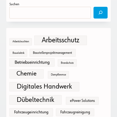
Suchen
Arbeitsschutz
Arbeitsleuchten
Baustellenprojektmanagement
Bauelektrik
Betriebseinrichtung
Brandschutz
Chemie
Dampfbremse
Digitales Handwerk
Dübeltechnik
ePower Solutions
Fahrzeugeinrichtung
Fahrzeugreinigung