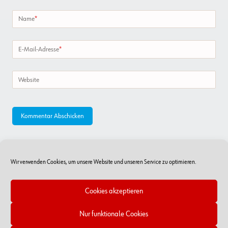
Name
*
E-Mail-Adresse
*
Website
Wir verwenden Cookies, um unsere Website und unseren Service zu optimieren.
Cookies akzeptieren
Nur funktionale Cookies
Online-Shop
RSS Feed
Kontakt