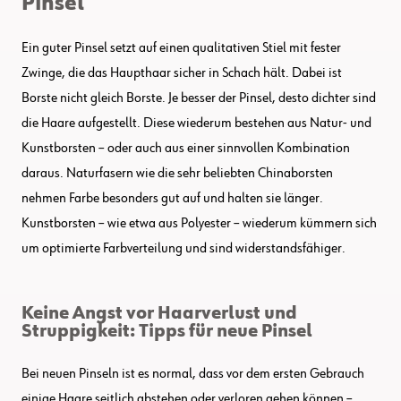
Pinsel
Ein guter Pinsel setzt auf einen qualitativen Stiel mit fester
Zwinge, die das Haupthaar sicher in Schach hält. Dabei ist
Borste nicht gleich Borste. Je besser der Pinsel, desto dichter sind
die Haare aufgestellt. Diese wiederum bestehen aus Natur- und
Kunstborsten – oder auch aus einer sinnvollen Kombination
daraus. Naturfasern wie die sehr beliebten Chinaborsten
nehmen Farbe besonders gut auf und halten sie länger.
Kunstborsten – wie etwa aus Polyester – wiederum kümmern sich
um optimierte Farbverteilung und sind widerstandsfähiger.
Keine Angst vor Haarverlust und
Struppigkeit: Tipps für neue Pinsel
Bei neuen Pinseln ist es normal, dass vor dem ersten Gebrauch
einige Haare seitlich abstehen oder verloren gehen können –