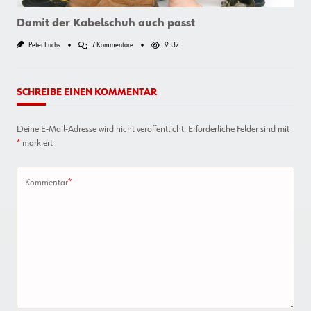
Damit der Kabelschuh auch passt
Zu
Peter Fuchs
7 Kommentare
9332
Damit
Der
Kabelschuh
Auch
SCHREIBE EINEN KOMMENTAR
Passt
Deine E-Mail-Adresse wird nicht veröffentlicht.
Erforderliche Felder sind mit
*
markiert
Kommentar
*