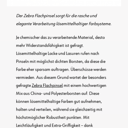
Der Zebra Flachpinsel sorgt für die rasche und
elegante Verarbeitung lösemittelhaltiger Farbsysteme.
Je chemischer das zu verarbeitende Material, desto
mehr Widerstandsfähigkeit ist gefragt.
Lösemittelhaltige Lacke und Lasuren rufen nach
Pinseln mit möglichst dichten Borsten, da diese die
Farbe eher sparsam auftragen. Überschüsse werden
vermieden. Aus diesem Grund wartet der besonders
gefragte
Zebra Flachpinsel
mit einem hochwertigen
Mix aus China- und Polyesterborsten auf: Diese
können lösemittelhaltige Farben gut aufnehmen,
halten und verteilen, während sie gleichzeitig mit
höchstmöglicher Robustheit punkten. Mit
Leichtläufigkeit und Extra-Griffigkeit – dank