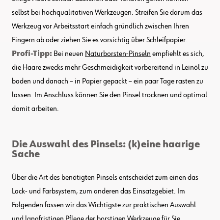
selbst bei hochqualitativen Werkzeugen. Streifen Sie darum das
Werkzeug vor Arbeitsstart einfach gründlich zwischen Ihren
Fingern ab oder ziehen Sie es vorsichtig über Schleifpapier.
Profi-Tipp:
Bei neuen
Naturborsten-Pinseln
empfiehlt es sich,
die Haare zwecks mehr Geschmeidigkeit vorbereitend in Leinöl zu
baden und danach – in Papier gepackt – ein paar Tage rasten zu
lassen. Im Anschluss können Sie den Pinsel trocknen und optimal
damit arbeiten.
Die Auswahl des Pinsels: (k)eine haarige
Sache
Über die Art des benötigten Pinsels entscheidet zum einen das
Lack- und Farbsystem, zum anderen das Einsatzgebiet. Im
Folgenden fassen wir das Wichtigste zur praktischen Auswahl
und langfristigen Pflege der borstigen Werkzeuge für Sie