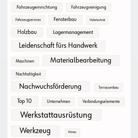
Fahrzeugeinrichtung
Fahrzeugreinigung
Fensterbau
Fahrzeugservices
Hebetechnik
Holzbau
Lagermanagement
Leidenschaft fürs Handwerk
Materialbearbeitung
Maschinen
Nachhaltigkeit
Nachwuchsförderung
Terrassenbau
Top 10
Unternehmen
Verbindungselemente
Werkstattausrüstung
Werkzeug
Winter