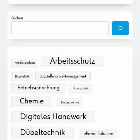
Suchen
Arbeitsschutz
Arbeitsleuchten
Baustellenprojektmanagement
Bauelektrik
Betriebseinrichtung
Brandschutz
Chemie
Dampfbremse
Digitales Handwerk
Dübeltechnik
ePower Solutions