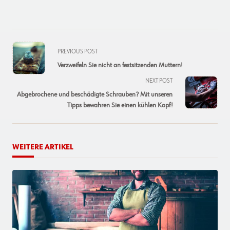
<span
PREVIOUS POST
class="nav-
Verzweifeln Sie nicht an festsitzenden Muttern!
subtitle
NEXT POST
screen-
Abgebrochene und beschädigte Schrauben? Mit unseren
reader-
Tipps bewahren Sie einen kühlen Kopf!
text">Page</span>
WEITERE ARTIKEL