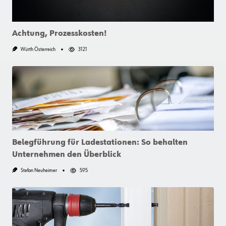
Achtung, Prozesskosten!
Würth Österreich
3121
Belegführung für Ladestationen: So behalten
Unternehmen den Überblick
Stefan Neuheimer
595