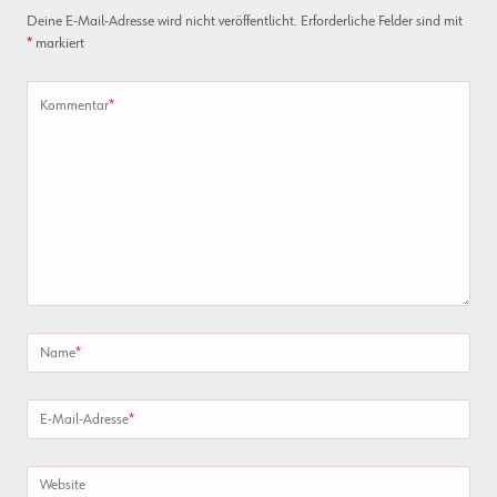
Deine E-Mail-Adresse wird nicht veröffentlicht.
Erforderliche Felder sind mit
*
markiert
Kommentar
*
Name
*
E-Mail-Adresse
*
Website