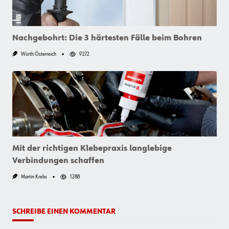
Nachgebohrt: Die 3 härtesten Fälle beim Bohren
Würth Österreich
9272
Mit der richtigen Klebepraxis langlebige
Verbindungen schaffen
Martin Krebs
1288
SCHREIBE EINEN KOMMENTAR