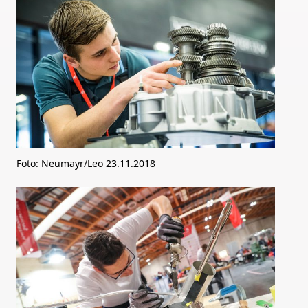
Foto: Neumayr/Leo 23.11.2018