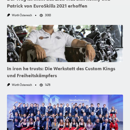
Patrick von EuroSkills 2021 erhoffen
Würth Österreich
3083
In iron he trusts: Die Werkstatt des Custom Kings
und Freiheitskämpfers
Würth Österreich
1478