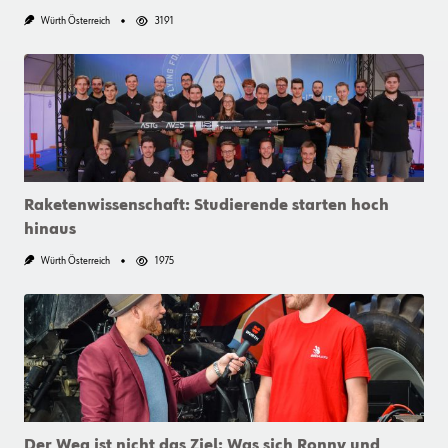
Würth Österreich
3191
Raketenwissenschaft: Studierende starten hoch
hinaus
Würth Österreich
1975
Der Weg ist nicht das Ziel: Was sich Ronny und