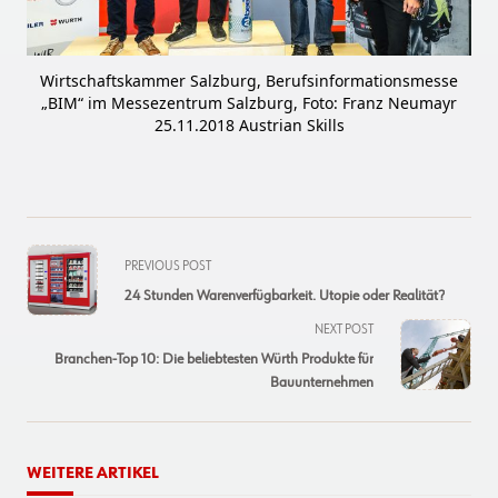
Wirtschaftskammer Salzburg, Berufsinformationsmesse
„BIM“ im Messezentrum Salzburg, Foto: Franz Neumayr
25.11.2018 Austrian Skills
<span
PREVIOUS POST
class="nav-
24 Stunden Warenverfügbarkeit. Utopie oder Realität?
subtitle
NEXT POST
screen-
Branchen-Top 10: Die beliebtesten Würth Produkte für
reader-
Bauunternehmen
text">Page</span>
WEITERE ARTIKEL