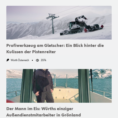
Profiwerkzeug am Gletscher: Ein Blick hinter die
Kulissen der Pistenreiter
Würth Österreich
2074
Der Mann im Eis: Würths einziger
Außendienstmitarbeiter in Grönland