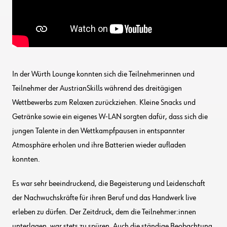
In der Würth Lounge konnten sich die Teilnehmerinnen und
Teilnehmer der AustrianSkills während des dreitägigen
Wettbewerbs zum Relaxen zurückziehen. Kleine Snacks und
Getränke sowie ein eigenes W-LAN sorgten dafür, dass sich die
jungen Talente in den Wettkampfpausen in entspannter
Atmosphäre erholen und ihre Batterien wieder aufladen
konnten.
Es war sehr beeindruckend, die Begeisterung und Leidenschaft
der Nachwuchskräfte für ihren Beruf und das Handwerk live
erleben zu dürfen. Der Zeitdruck, dem die Teilnehmer:innen
unterlagen, war stets zu spüren. Auch die ständige Beobachtung