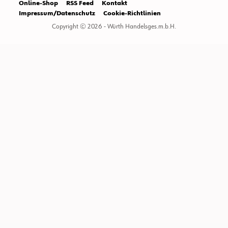
Online-Shop
RSS Feed
Kontakt
Impressum/Datenschutz
Cookie-Richtlinien
Copyright © 2026 - Würth Handelsges.m.b.H.