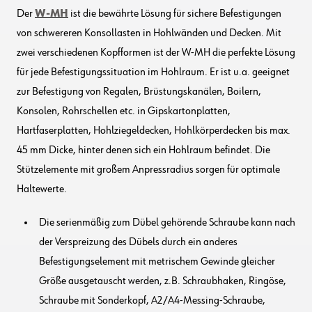
Der
W-MH
ist die bewährte Lösung für sichere Befestigungen
von schwereren Konsollasten in Hohlwänden und Decken. Mit
zwei verschiedenen Kopfformen ist der W-MH die perfekte Lösung
für jede Befestigungssituation im Hohlraum. Er ist u.a. geeignet
zur Befestigung von Regalen, Brüstungskanälen, Boilern,
Konsolen, Rohrschellen etc. in Gipskartonplatten,
Hartfaserplatten, Hohlziegeldecken, Hohlkörperdecken bis max.
45 mm Dicke, hinter denen sich ein Hohlraum befindet. Die
Stützelemente mit großem Anpressradius sorgen für optimale
Haltewerte.
Die serienmäßig zum Dübel gehörende Schraube kann nach
der Verspreizung des Dübels durch ein anderes
Befestigungselement mit metrischem Gewinde gleicher
Größe ausgetauscht werden, z.B. Schraubhaken, Ringöse,
Schraube mit Sonderkopf, A2/A4-Messing-Schraube,