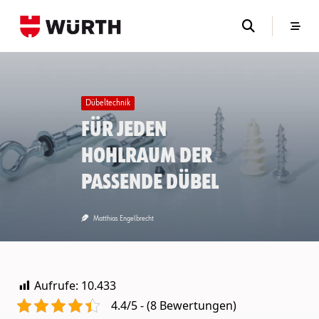
Skip
to
content
Dübeltechnik
Für jeden
Hohlraum der
passende Dübel
Matthias Engelbrecht
Aufrufe:
10.433
4.4/5 - (8 Bewertungen)