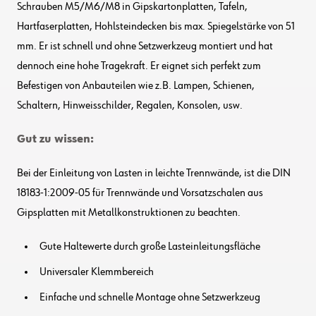
Schrauben M5/M6/M8 in Gipskartonplatten, Tafeln,
Hartfaserplatten, Hohlsteindecken bis max. Spiegelstärke von 51
mm. Er ist schnell und ohne Setzwerkzeug montiert und hat
dennoch eine hohe Tragekraft. Er eignet sich perfekt zum
Befestigen von Anbauteilen wie z.B. Lampen, Schienen,
Schaltern, Hinweisschilder, Regalen, Konsolen, usw.
Gut zu wissen:
Bei der Einleitung von Lasten in leichte Trennwände, ist die DIN
18183-1:2009-05 für Trennwände und Vorsatzschalen aus
Gipsplatten mit Metallkonstruktionen zu beachten.
Gute Haltewerte durch große Lasteinleitungsfläche
Universaler Klemmbereich
Einfache und schnelle Montage ohne Setzwerkzeug