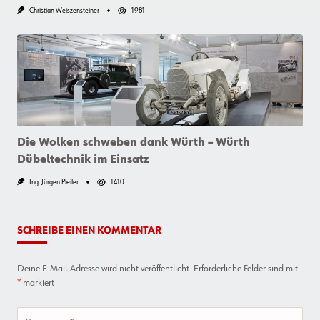
Christian Weiszensteiner
1981
Die Wolken schweben dank Würth – Würth
Dübeltechnik im Einsatz
Ing. Jürgen Pfeifer
1410
SCHREIBE EINEN KOMMENTAR
Deine E-Mail-Adresse wird nicht veröffentlicht.
Erforderliche Felder sind mit
*
markiert