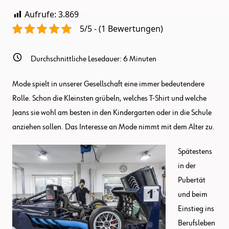
Arbeitskleidung
Aufrufe:
3.869
Kein
Widerspruch
5/5 - (1 Bewertungen)
Sind
Durchschnittliche Lesedauer:
6
Minuten
Mode spielt in unserer Gesellschaft eine immer bedeutendere
Rolle. Schon die Kleinsten grübeln, welches T-Shirt und welche
Jeans sie wohl am besten in den Kindergarten oder in die Schule
anziehen sollen. Das Interesse an Mode nimmt mit dem Alter zu.
Spätestens
in der
Pubertät
und beim
Einstieg ins
Berufsleben