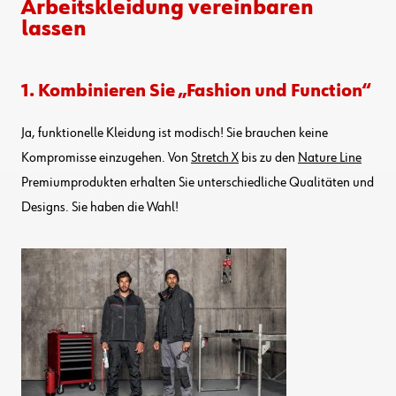
Arbeitskleidung vereinbaren
lassen
1. Kombinieren Sie „Fashion und Function“
Ja, funktionelle Kleidung ist modisch! Sie brauchen keine
Kompromisse einzugehen. Von
Stretch X
bis zu den
Nature Line
Premiumprodukten erhalten Sie unterschiedliche Qualitäten und
Designs. Sie haben die Wahl!