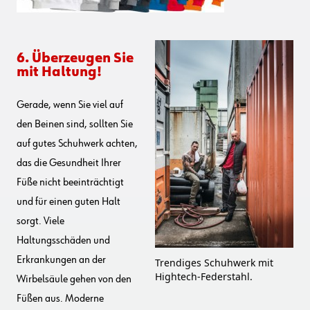
6. Überzeugen Sie
mit Haltung!
Gerade, wenn Sie viel auf
den Beinen sind, sollten Sie
auf gutes Schuhwerk achten,
das die Gesundheit Ihrer
Füße nicht beeinträchtigt
und für einen guten Halt
sorgt. Viele
Haltungsschäden und
Erkrankungen an der
Trendiges Schuhwerk mit
Hightech-Federstahl.
Wirbelsäule gehen von den
Füßen aus. Moderne