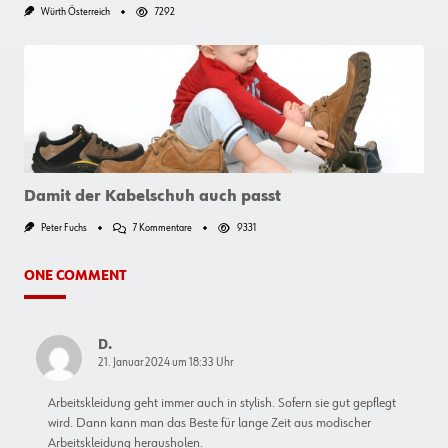
Würth Österreich
7292
Damit der Kabelschuh auch passt
Zu
Peter Fuchs
7 Kommentare
9331
Damit
Der
Kabelschuh
ONE COMMENT
Auch
Passt
D.
21. Januar 2024 um 18:33 Uhr
Arbeitskleidung geht immer auch in stylish. Sofern sie gut gepflegt
wird. Dann kann man das Beste für lange Zeit aus modischer
Arbeitskleidung herausholen.