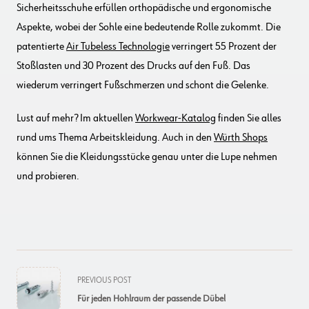
Sicherheitsschuhe erfüllen orthopädische und ergonomische
Aspekte, wobei der Sohle eine bedeutende Rolle zukommt. Die
patentierte
Air Tubeless Technologie
verringert 55 Prozent der
Stoßlasten und 30 Prozent des Drucks auf den Fuß. Das
wiederum verringert Fußschmerzen und schont die Gelenke.
Lust auf mehr? Im aktuellen
Workwear-Katalog
finden Sie alles
rund ums Thema Arbeitskleidung. Auch in den
Würth Shops
können Sie die Kleidungsstücke genau unter die Lupe nehmen
und probieren.
<span
PREVIOUS POST
class="nav-
Für jeden Hohlraum der passende Dübel
subtitle