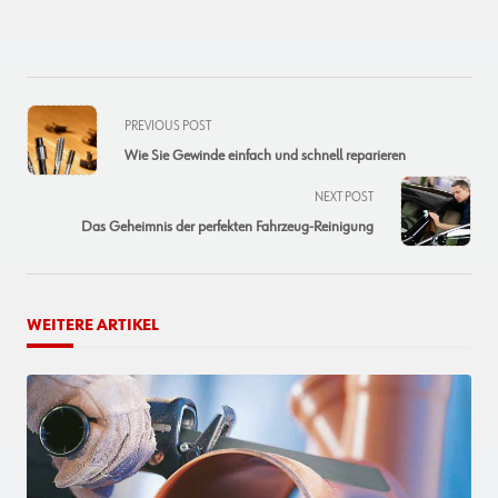
<span
PREVIOUS POST
class="nav-
Wie Sie Gewinde einfach und schnell reparieren
subtitle
screen-
NEXT POST
reader-
Das Geheimnis der perfekten Fahrzeug-Reinigung
text">Page</span>
WEITERE ARTIKEL