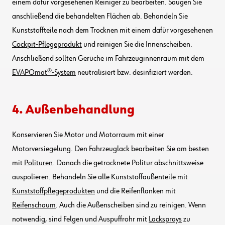
einem dafür vorgesehenen Reiniger zu bearbeiten. Saugen Sie
anschließend die behandelten Flächen ab. Behandeln Sie
Kunststoffteile nach dem Trocknen mit einem dafür vorgesehenen
Cockpit-Pflegeprodukt
und reinigen Sie die Innenscheiben.
Anschließend sollten Gerüche im Fahrzeuginnenraum mit dem
EVAPOmat®-System
neutralisiert bzw. desinfiziert werden.
4. Außenbehandlung
Konservieren Sie Motor und Motorraum mit einer
Motorversiegelung. Den Fahrzeuglack bearbeiten Sie am besten
mit
Polituren
. Danach die getrocknete Politur abschnittsweise
auspolieren. Behandeln Sie alle Kunststoffaußenteile mit
Kunststoffpflegeprodukten
und die Reifenflanken mit
Reifenschaum
. Auch die Außenscheiben sind zu reinigen. Wenn
notwendig, sind Felgen und Auspuffrohr mit
Lacksprays
zu