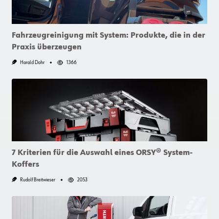
Fahrzeugreinigung mit System: Produkte, die in der
Praxis überzeugen
Harald Dohr
1366
7 Kriterien für die Auswahl eines ORSY® System-
Koffers
Rudolf Breitwieser
2053