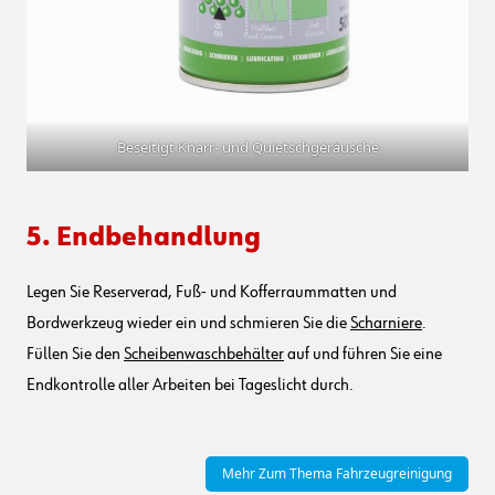
Beseitigt Knarr- und Quietschgeräusche
5. Endbehandlung
Legen Sie Reserverad, Fuß- und Kofferraummatten und
Bordwerkzeug wieder ein und schmieren Sie die
Scharniere
.
Füllen Sie den
Scheibenwaschbehälter
auf und führen Sie eine
Endkontrolle aller Arbeiten bei Tageslicht durch.
Mehr Zum Thema Fahrzeugreinigung