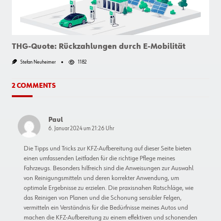
THG-Quote: Rückzahlungen durch E-Mobilität
Stefan Neuheimer
1182
2 COMMENTS
Paul
6. Januar 2024 um 21:26 Uhr
Die Tipps und Tricks zur KFZ-Aufbereitung auf dieser Seite bieten
einen umfassenden Leitfaden für die richtige Pflege meines
Fahrzeugs. Besonders hilfreich sind die Anweisungen zur Auswahl
von Reinigungsmitteln und deren korrekter Anwendung, um
optimale Ergebnisse zu erzielen. Die praxisnahen Ratschläge, wie
das Reinigen von Planen und die Schonung sensibler Felgen,
vermitteln ein Verständnis für die Bedürfnisse meines Autos und
machen die KFZ-Aufbereitung zu einem effektiven und schonenden