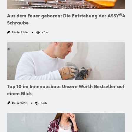
Aus dem Feuer geboren: Die Entstehung der ASSY®4
Schraube
Günter Kitzler
2254
Top 10 im Innenausbau: Unsere Würth Bestseller auf
einen Blick
Helmuth Pils
1266