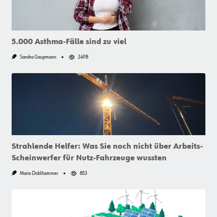
5.000 Asthma-Fälle sind zu viel
Sandra Gaupmann
2498
Strahlende Helfer: Was Sie noch nicht über Arbeits-
Scheinwerfer für Nutz-Fahrzeuge wussten
Mario Doblhammer
853