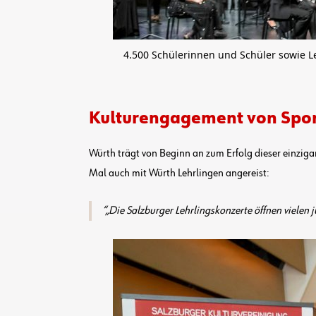
4.500 Schülerinnen und Schüler sowie Le
Kulturengagement von Spo
Würth trägt von Beginn an zum Erfolg dieser einzigar
Mal auch mit Würth Lehrlingen angereist:
„Die Salzburger Lehrlingskonzerte öffnen vielen 