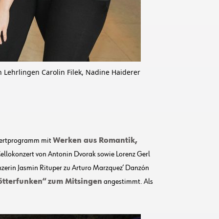
Lehrlingen Carolin Filek, Nadine Haiderer
nzertprogramm mit
Werken aus Romantik,
 Cellokonzert von Antonin Dvorak sowie Lorenz Gerl
nzerin Jasmin Rituper zu Arturo Marzquez‘ Danzón
tterfunken“ zum Mitsingen
angestimmt. Als