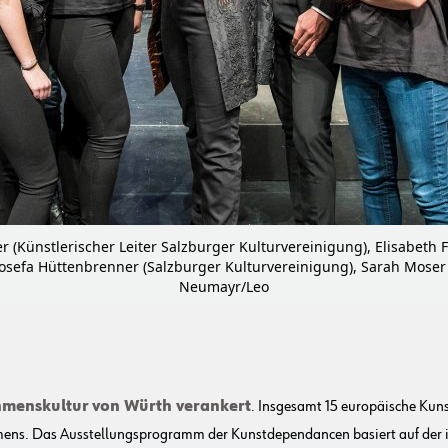
(Künstlerischer Leiter Salzburger Kulturvereinigung), Elisabeth F
osefa Hüttenbrenner (Salzburger Kulturvereinigung), Sarah Moser (
Neumayr/Leo
ehmenskultur
von Würth verankert
. Insgesamt 15 europäische Kun
mens. Das Ausstellungsprogramm der Kunstdependancen basiert auf der 