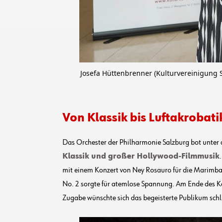
Josefa Hüttenbrenner (Kulturvereinigung 
Von Klassik bis Luftakrobati
Das Orchester der Philharmonie Salzburg bot unter
Klassik und großer Hollywood-Filmmusik
mit einem Konzert von Ney Rosauro für die Marimba,
No. 2 sorgte für atemlose Spannung. Am Ende des Ko
Zugabe wünschte sich das begeisterte Publikum schli