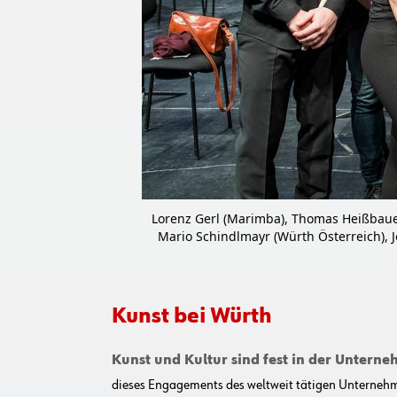
Lorenz Gerl (Marimba), Thomas Heißbauer 
Mario Schindlmayr (Würth Österreich), J
Kunst bei Würth
Kunst und Kultur sind fest in der Untern
dieses Engagements des weltweit tätigen Unterneh