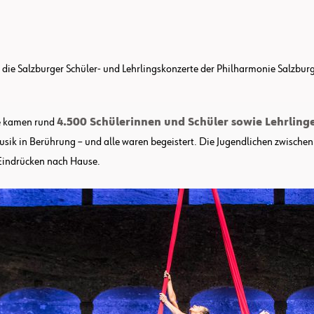
ie Salzburger Schüler- und Lehrlingskonzerte der Philharmonie Salzburg 
le kamen rund
4.500 Schülerinnen und Schüler sowie Lehrling
usik in Berührung – und alle waren begeistert. Die Jugendlichen zwischen
 Eindrücken nach Hause.