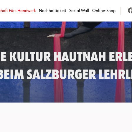
chaft Fürs Handwerk
Nachhaltigkeit
Social Wall
Online-Shop
e Kultur hautnah erl
beim Salzburger Lehr