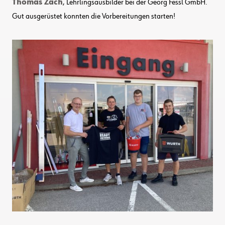
Thomas Zach
, Lehrlingsausbilder bei der Georg Fessl GmbH.
Gut ausgerüstet konnten die Vorbereitungen starten!