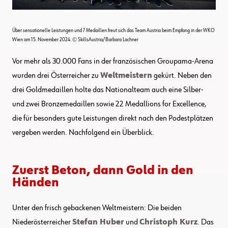
Über sensationelle Leistungen und 7 Medaillen freut sich das Team Austria beim Empfang in der WKO
Wien am 15. November 2024. © SkillsAustria/Barbara Lachner
Vor mehr als 30.000 Fans in der französischen Groupama-Arena
wurden drei Österreicher zu
Weltmeistern
gekürt. Neben den
drei Goldmedaillen holte das Nationalteam auch eine Silber-
und zwei Bronzemedaillen sowie 22 Medallions for Excellence,
die für besonders gute Leistungen direkt nach den Podestplätzen
vergeben werden. Nachfolgend ein Überblick.
Zuerst Beton, dann Gold in den
Händen
Unter den frisch gebackenen Weltmeistern: Die beiden
Niederösterreicher
Stefan Huber
und
Christoph Kurz
. Das