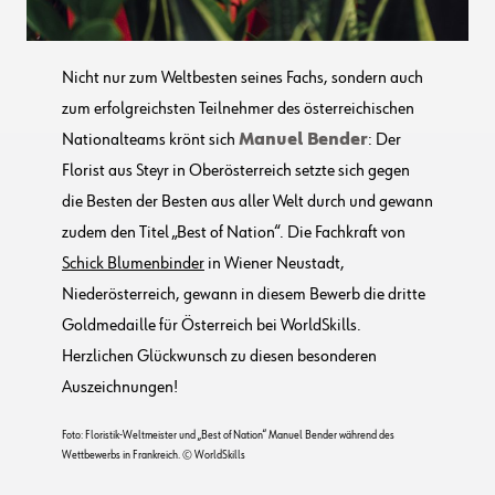
Nicht nur zum Weltbesten seines Fachs, sondern auch
zum erfolgreichsten Teilnehmer des österreichischen
Nationalteams krönt sich
Manuel Bender
: Der
Florist aus Steyr in Oberösterreich setzte sich gegen
die Besten der Besten aus aller Welt durch und gewann
zudem den Titel „Best of Nation“. Die Fachkraft von
Schick Blumenbinder
in Wiener Neustadt,
Niederösterreich, gewann in diesem Bewerb die dritte
Goldmedaille für Österreich bei WorldSkills.
Herzlichen Glückwunsch zu diesen besonderen
Auszeichnungen!
Foto: Floristik-Weltmeister und „Best of Nation“ Manuel Bender während des
Wettbewerbs in Frankreich. © WorldSkills