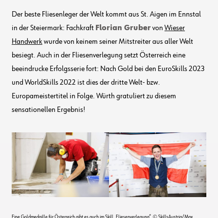
Der beste Fliesenleger der Welt kommt aus St. Aigen im Ennstal
in der Steiermark: Fachkraft
Florian Gruber
von
Wieser
Handwerk
wurde von keinem seiner Mitstreiter aus aller Welt
besiegt. Auch in der Fliesenverlegung setzt Österreich eine
beeindrucke Erfolgsserie fort: Nach Gold bei den EuroSkills 2023
und WorldSkills 2022 ist dies der dritte Welt- bzw.
Europameistertitel in Folge. Würth gratuliert zu diesem
sensationellen Ergebnis!
Eine Goldmedaille für Österreich gibt es auch im Skill „Fliesenverlegung“. © SkillsAustria/Max