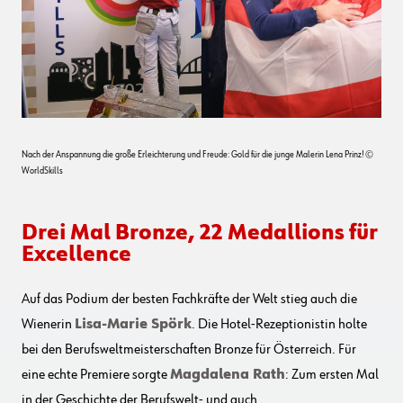
Nach der Anspannung die große Erleichterung und Freude: Gold für die junge Malerin Lena Prinz! ©
WorldSkills
Drei Mal Bronze, 22 Medallions für
Excellence
Auf das Podium der besten Fachkräfte der Welt stieg auch die
Wienerin
Lisa-Marie Spörk
. Die Hotel-Rezeptionistin holte
bei den Berufsweltmeisterschaften Bronze für Österreich. Für
eine echte Premiere sorgte
Magdalena Rath
: Zum ersten Mal
in der Geschichte der Berufswelt- und auch