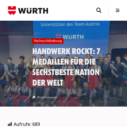
Skip
to
content
Nachwuchsförderung
Handwerk rockt: 7
Medaillen für die
sechstbeste Nation
der Welt
Würth Österreich
Aufrufe:
689