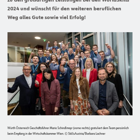
zu den großartigen Leistungen bei den WorldSkills
2024 und wünscht für den weiteren beruflichen
Weg alles Gute sowie viel Erfolg!
Würth Österreich Geschäftsführer Mario Schindlmayr (vorne rechts) gratuliert dem Team persönlich
beim Empfang in der Wirtschaftskammer Wien. © SkillsAustria/Barbara Lachner