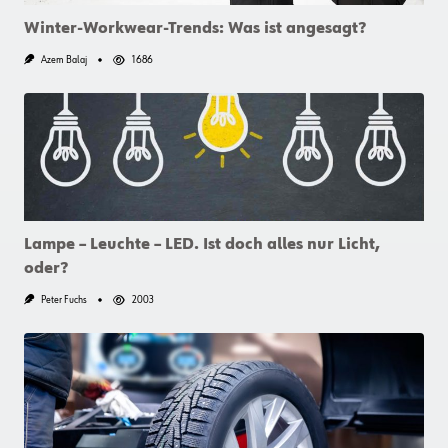
Winter-Workwear-Trends: Was ist angesagt?
Azem Balaj
1686
Lampe – Leuchte – LED. Ist doch alles nur Licht,
oder?
Peter Fuchs
2003