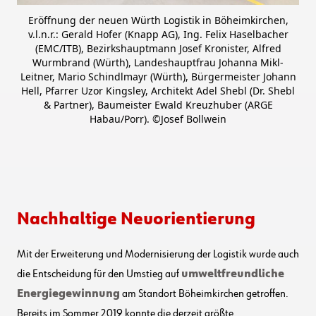
Eröffnung der neuen Würth Logistik in Böheimkirchen,
v.l.n.r.: Gerald Hofer (Knapp AG), Ing. Felix Haselbacher
(EMC/ITB), Bezirkshauptmann Josef Kronister, Alfred
Wurmbrand (Würth), Landeshauptfrau Johanna Mikl-
Leitner, Mario Schindlmayr (Würth), Bürgermeister Johann
Hell, Pfarrer Uzor Kingsley, Architekt Adel Shebl (Dr. Shebl
& Partner), Baumeister Ewald Kreuzhuber (ARGE
Habau/Porr). ©Josef Bollwein
Nachhaltige Neuorientierung
Mit der Erweiterung und Modernisierung der Logistik wurde auch
die Entscheidung für den Umstieg auf
umweltfreundliche
Energiegewinnung
am Standort Böheimkirchen getroffen.
Bereits im Sommer 2019 konnte die derzeit größte