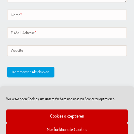
Name
*
E-Mail-Adresse
*
Website
Wir verwenden Cookies, um unsere Website und unseren Service zu optimieren.
Cookies akzeptieren
Nur funktionale Cookies
Online-Shop
RSS Feed
Kontakt