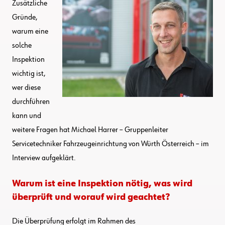
Zusätzliche
Gründe,
warum eine
solche
Inspektion
wichtig ist,
wer diese
durchführen
kann und
weitere Fragen hat Michael Harrer – Gruppenleiter
Servicetechniker Fahrzeugeinrichtung von Würth Österreich – im
Interview aufgeklärt.
Warum ist eine Inspektion nötig, was wird
überprüft und worauf wird geachtet?
Die Überprüfung erfolgt im Rahmen des