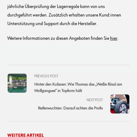
jährliche Überprüfung der Lagerregale kann von uns
durchgeführt werden. Zusätzlich erhalten unsere Kund:innen
Unterstützung und Support durch die Hersteller.
Weitere Informationen zu diesen Angeboten finden Sie
hier
.
<span
PREVIOUS POST
class="nav-
Hinter den Kulissen: Wie Thomas das „Weiße Rössl am
subtitle
Wolfgangsee“ in Topform hält
screen-
NEXT POST
reader-
Reifenwuchten: Darauf achten die Profis
text">Page</span>
WEITERE ARTIKEL