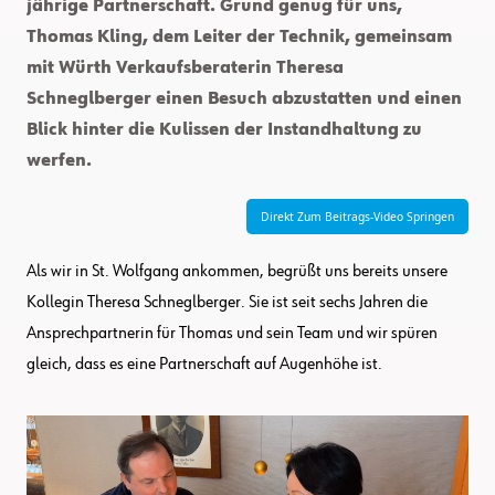
jährige Partnerschaft. Grund genug für uns,
Thomas Kling, dem Leiter der Technik, gemeinsam
mit Würth Verkaufsberaterin Theresa
Schneglberger einen Besuch abzustatten und einen
Blick hinter die Kulissen der Instandhaltung zu
werfen.
Direkt Zum Beitrags-Video Springen
Als wir in St. Wolfgang ankommen, begrüßt uns bereits unsere
Kollegin Theresa Schneglberger. Sie ist seit sechs Jahren die
Ansprechpartnerin für Thomas und sein Team und wir spüren
gleich, dass es eine Partnerschaft auf Augenhöhe ist.