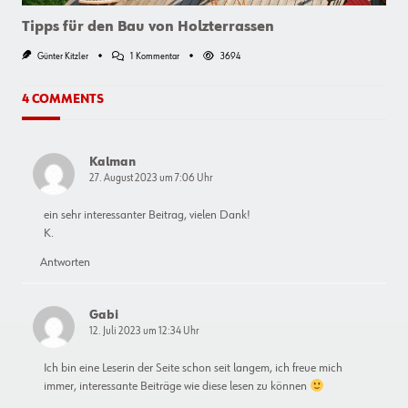
Tipps für den Bau von Holzterrassen
Zu
Günter Kitzler
1 Kommentar
3694
Tipps
Für
Den
4 COMMENTS
Bau
Von
Holzterrassen
Kalman
27. August 2023 um 7:06 Uhr
ein sehr interessanter Beitrag, vielen Dank!
K.
Antworten
Gabi
12. Juli 2023 um 12:34 Uhr
Ich bin eine Leserin der Seite schon seit langem, ich freue mich
immer, interessante Beiträge wie diese lesen zu können