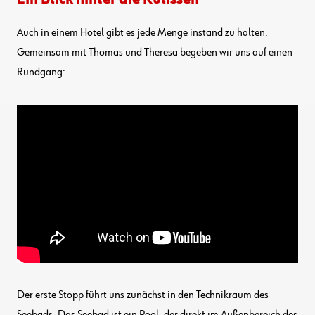
Auch in einem Hotel gibt es jede Menge instand zu halten.
Gemeinsam mit Thomas und Theresa begeben wir uns auf einen
Rundgang:
Der erste Stopp führt uns zunächst in den Technikraum des
Seebads. Das Seebad ist ein Pool, der direkt im Außenbereich des