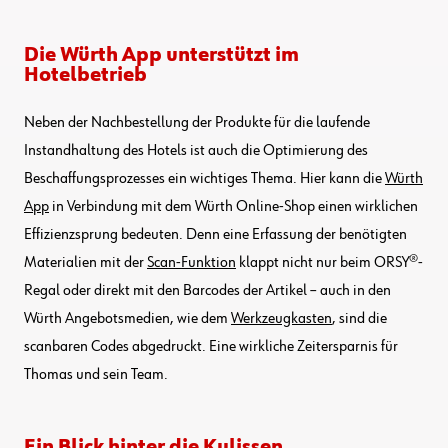
Die Würth App unterstützt im
Hotelbetrieb
Neben der Nachbestellung der Produkte für die laufende
Instandhaltung des Hotels ist auch die Optimierung des
Beschaffungsprozesses ein wichtiges Thema. Hier kann die
Würth
App
in Verbindung mit dem Würth Online-Shop einen wirklichen
Effizienzsprung bedeuten. Denn eine Erfassung der benötigten
Materialien mit der
Scan-Funktion
klappt nicht nur beim ORSY®-
Regal oder direkt mit den Barcodes der Artikel – auch in den
Würth Angebotsmedien, wie dem
Werkzeugkasten
, sind die
scanbaren Codes abgedruckt. Eine wirkliche Zeitersparnis für
Thomas und sein Team.
Ein Blick hinter die Kulissen