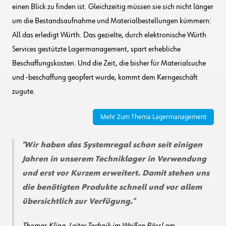
einen Blick zu finden ist. Gleichzeitig müssen sie sich nicht länger
um die Bestandsaufnahme und Materialbestellungen kümmern:
All das erledigt Würth. Das gezielte, durch elektronische Würth
Services gestützte Lagermanagement, spart erhebliche
Beschaffungskosten. Und die Zeit, die bisher für Materialsuche
und -beschaffung geopfert wurde, kommt dem Kerngeschäft
zugute.
Mehr Zum Thema Lagermanagement
Wir haben das Systemregal schon seit einigen
Jahren in unserem Techniklager in Verwendung
und erst vor Kurzem erweitert. Damit stehen uns
die benötigten Produkte schnell und vor allem
übersichtlich zur Verfügung.
Thomas Kling, Leiter Technik im Weißen Rössl am