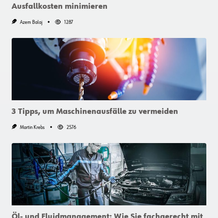
Ausfallkosten minimieren
Azem Balaj
1287
3 Tipps, um Maschinenausfälle zu vermeiden
Martin Krebs
2576
Öl- und Fluidmanagement: Wie Sie fachgerecht mit