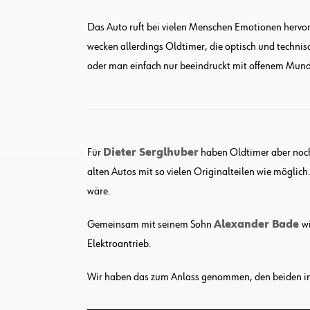
Das Auto ruft bei vielen Menschen Emotionen hervor
wecken allerdings Oldtimer, die optisch und techni
oder man einfach nur beeindruckt mit offenem Mund
Für
Dieter Serglhuber
haben Oldtimer aber noch 
alten Autos mit so vielen Originalteilen wie möglic
wäre.
Gemeinsam mit seinem Sohn
Alexander Bade
w
Elektroantrieb.
Wir haben das zum Anlass genommen, den beiden in ih