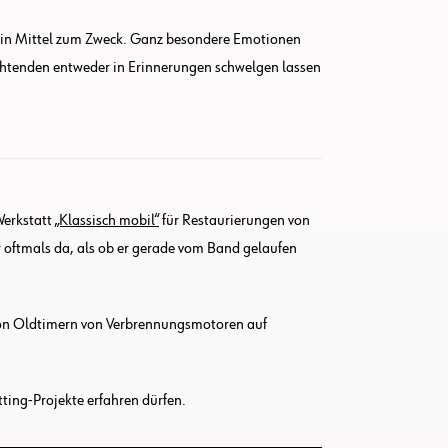
r ein Mittel zum Zweck. Ganz besondere Emotionen
achtenden entweder in Erinnerungen schwelgen lassen
Werkstatt
„Klassisch mobil“
für Restaurierungen von
r oftmals da, als ob er gerade vom Band gelaufen
 von Oldtimern von Verbrennungsmotoren auf
ting-Projekte erfahren dürfen.