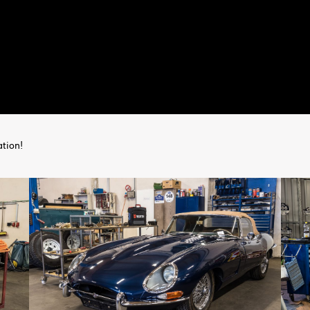
ation!