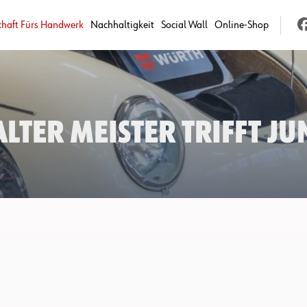
chaft Fürs Handwerk
Nachhaltigkeit
Social Wall
Online-Shop
Alter Meister trifft j