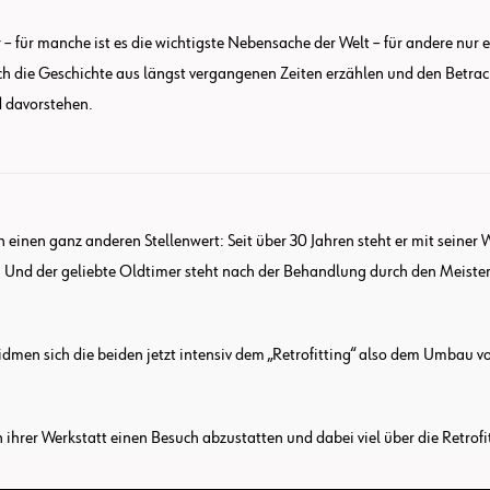
 – für manche ist es die wichtigste Nebensache der Welt – für andere nu
sch die Geschichte aus längst vergangenen Zeiten erzählen und den Betr
 davorstehen.
einen ganz anderen Stellenwert: Seit über 30 Jahren steht er mit seiner 
h. Und der geliebte Oldtimer steht nach der Behandlung durch den Meiste
idmen sich die beiden jetzt intensiv dem „Retrofitting“ also dem Umbau
rer Werkstatt einen Besuch abzustatten und dabei viel über die Retrofit