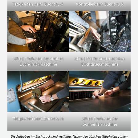
Tätigkeiten beim Buchdruck
Kontrolle beim Buchdruck
Alfred Pfeifer an der antiken
Alfred Pfeifer an der antiken
Buchdruckmaschine
Buchdruckmaschine
Tätigkeiten beim Buchdruck
Alfred Pfeifer an der
Schneidemaschine
Die Aufgaben im Buchdruck sind vielfältig. Neben den üblichen Tätigkeiten zählen