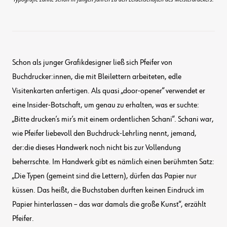
Schon als junger Grafikdesigner ließ sich Pfeifer von
Buchdrucker:innen, die mit Bleilettern arbeiteten, edle
Visitenkarten anfertigen. Als quasi „door-opener“ verwendet er
eine Insider-Botschaft, um genau zu erhalten, was er suchte:
„Bitte drucken’s mir’s mit einem ordentlichen Schani“. Schani war,
wie Pfeifer liebevoll den Buchdruck-Lehrling nennt, jemand,
der:die dieses Handwerk noch nicht bis zur Vollendung
beherrschte. Im Handwerk gibt es nämlich einen berühmten Satz:
„Die Typen (gemeint sind die Lettern), dürfen das Papier nur
küssen. Das heißt, die Buchstaben durften keinen Eindruck im
Papier hinterlassen – das war damals die große Kunst“, erzählt
Pfeifer.