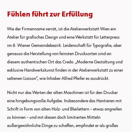
Fühlen führt zur Erfüllung
Wie der Firmenname verrät, ist die Atelierwerkstatt Wien ein
Atelier für grafisches Design und eine Werkstatt für Letterpress
im 6. Wiener Gemeindebezirk. Leidenschaft für Typografie, aber
genauso die Herstellung von feinsten Drucksorten sind an
diesem authentischen Ort das Credo. „Moderne Gestaltung und
exklusive Handwerkskunst finden in der Atelierwerkstatt zu einer
seltenen Liaison“, wie Inhaber Alfred Pfeifer es ausdrückt.
Nicht nur das Warten der alten Maschinen ist für den Drucker
eine hingebungsvolle Aufgabe. Insbesondere das Hantieren mit
Schrift in Form von alten Holz- und Bleilettern – etwas angreifen
zu können – und mit diesen doch limitierten Mitteln
außergewöhnliche Dinge zu schaffen, empfindet er als großes