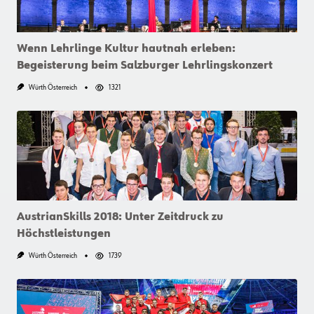
Wenn Lehrlinge Kultur hautnah erleben:
Begeisterung beim Salzburger Lehrlingskonzert
Würth Österreich
1321
AustrianSkills 2018: Unter Zeitdruck zu
Höchstleistungen
Würth Österreich
1739