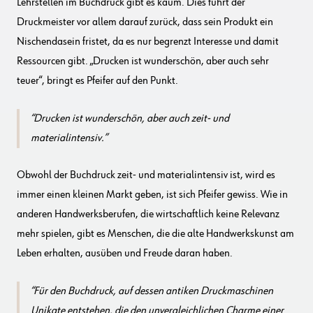
Lehrstellen im Buchdruck gibt es kaum. Dies führt der
Druckmeister vor allem darauf zurück, dass sein Produkt ein
Nischendasein fristet, da es nur begrenzt Interesse und damit
Ressourcen gibt. „Drucken ist wunderschön, aber auch sehr
teuer“, bringt es Pfeifer auf den Punkt.
Drucken ist wunderschön, aber auch zeit- und
materialintensiv.
Obwohl der Buchdruck zeit- und materialintensiv ist, wird es
immer einen kleinen Markt geben, ist sich Pfeifer gewiss. Wie in
anderen Handwerksberufen, die wirtschaftlich keine Relevanz
mehr spielen, gibt es Menschen, die die alte Handwerkskunst am
Leben erhalten, ausüben und Freude daran haben.
Für den Buchdruck, auf dessen antiken Druckmaschinen
Unikate entstehen, die den unvergleichlichen Charme einer