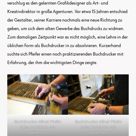
verschlug es den gelernten Grafikdesigner als Art- und
Kreativdirektor in große Agenturen. Vor etwa 15 Jahren entschied
der Gestalter, seiner Karriere nochmals eine neue Richtung zu
geben, um sich dem alten Gewerbe des Buchdrucks zu widmen.
Zum damaligen Zeitpunkt war es nicht möglich, eine Lehre in der
üblichen Form als Buchdrucker:in zu absolvieren. Kurzerhand
suchte sich Pfeifer einen noch praktizierenden Buchdrucker mit
Erfahrung, der ihm die wichtigsten Dinge zeigte.
Buchdrucker Alfred Pfeifer
Buchdrucker Alfred Pfeifer
beim Hantieren mit
beim Hantieren mit
Bleilettern
Bleilettern