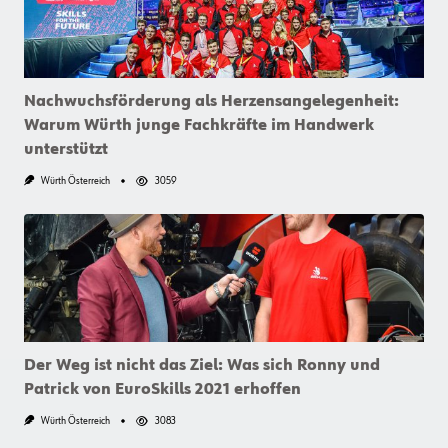
Nachwuchsförderung als Herzensangelegenheit:
Warum Würth junge Fachkräfte im Handwerk
unterstützt
Würth Österreich
3059
Der Weg ist nicht das Ziel: Was sich Ronny und
Patrick von EuroSkills 2021 erhoffen
Würth Österreich
3083