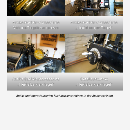
Antike Buchdruckmaschine
Antike Buchdruckmaschine
Victoria-Tiegeldruckpresse
„Heidelberger-Tiegel“
Antike Buchdruckmaschine
Detailaufnahme
„Heidelberger-Tiegel“
„Heidelberger-Tiegel“
Antike und toprestaurierten Buchdruckmaschinen in der Atelierwerkstatt.