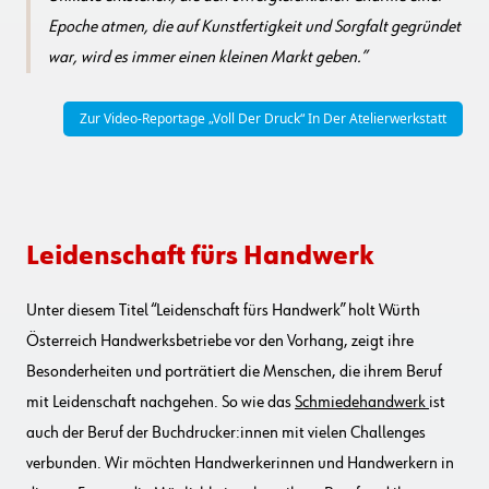
Epoche atmen, die auf Kunstfertigkeit und Sorgfalt gegründet
war, wird es immer einen kleinen Markt geben.
Zur Video-Reportage „Voll Der Druck“ In Der Atelierwerkstatt
Leidenschaft fürs Handwerk
Unter diesem Titel “Leidenschaft fürs Handwerk” holt Würth
Österreich Handwerksbetriebe vor den Vorhang, zeigt ihre
Besonderheiten und porträtiert die Menschen, die ihrem Beruf
mit Leidenschaft nachgehen. So wie das
Schmiedehandwerk
ist
auch der Beruf der Buchdrucker:innen mit vielen Challenges
verbunden. Wir möchten Handwerkerinnen und Handwerkern in