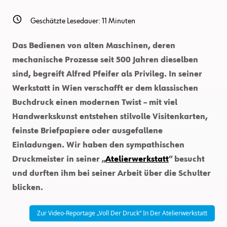
Geschätzte Lesedauer:
11
Minuten
Das Bedienen von alten Maschinen, deren
mechanische Prozesse seit 500 Jahren dieselben
sind, begreift Alfred Pfeifer als Privileg. In seiner
Werkstatt in Wien verschafft er dem klassischen
Buchdruck einen modernen Twist – mit viel
Handwerkskunst entstehen stilvolle Visitenkarten,
feinste Briefpapiere oder ausgefallene
Einladungen. Wir haben den sympathischen
Druckmeister in seiner „
Atelierwerkstatt
“ besucht
und durften ihm bei seiner Arbeit über die Schulter
blicken.
Zur Video-Reportage „Voll Der Druck“ In Der Atelierwerkstatt