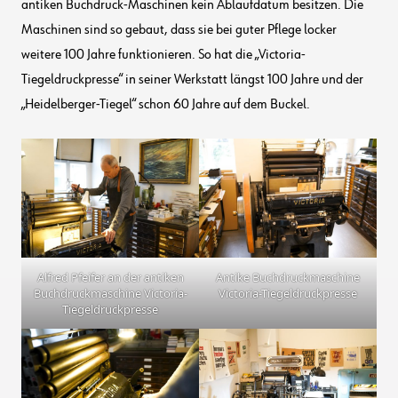
antiken Buchdruck-Maschinen kein Ablaufdatum besitzen. Die
Maschinen sind so gebaut, dass sie bei guter Pflege locker
weitere 100 Jahre funktionieren. So hat die „Victoria-
Tiegeldruckpresse“ in seiner Werkstatt längst 100 Jahre und der
„Heidelberger-Tiegel“ schon 60 Jahre auf dem Buckel.
Alfred Pfeifer an der antiken
Antike Buchdruckmaschine
Buchdruckmaschine Victoria-
Victoria-Tiegeldruckpresse
Tiegeldruckpresse