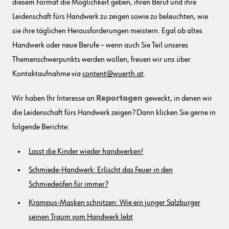
diesem Format die Möglichkeit geben, ihren Beruf und ihre
Leidenschaft fürs Handwerk zu zeigen sowie zu beleuchten, wie
sie ihre täglichen Herausforderungen meistern. Egal ob altes
Handwerk oder neue Berufe – wenn auch Sie Teil unseres
Themenschwerpunkts werden wollen, freuen wir uns über
Kontaktaufnahme via
content@wuerth.at
.
Wir haben Ihr Interesse an
Reportagen
geweckt, in denen wir
die Leidenschaft fürs Handwerk zeigen? Dann klicken Sie gerne in
folgende Berichte:
Lasst die Kinder wieder handwerken!
Schmiede-Handwerk: Erlischt das Feuer in den
Schmiedeöfen für immer?
Krampus-Masken schnitzen: Wie ein junger Salzburger
seinen Traum vom Handwerk lebt