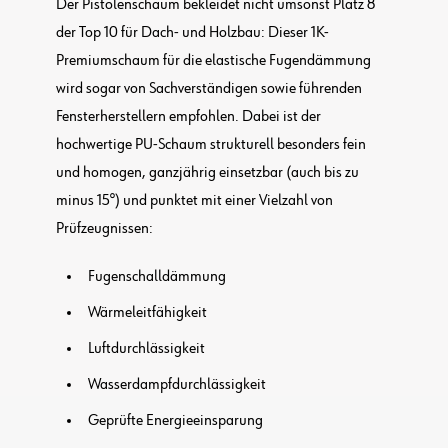
Der Pistolenschaum bekleidet nicht umsonst Platz 8
der Top 10 für Dach- und Holzbau: Dieser 1K-
Premiumschaum für die elastische Fugendämmung
wird sogar von Sachverständigen sowie führenden
Fensterherstellern empfohlen. Dabei ist der
hochwertige PU-Schaum strukturell besonders fein
und homogen, ganzjährig einsetzbar (auch bis zu
minus 15°) und punktet mit einer Vielzahl von
Prüfzeugnissen:
Fugenschalldämmung
Wärmeleitfähigkeit
Luftdurchlässigkeit
Wasserdampfdurchlässigkeit
Geprüfte Energieeinsparung