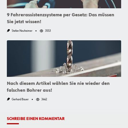
9 Fahrerassistenzsysteme per Gesetz: Das müssen
Sie jetzt wissen!
Stefan Neuheimer
3553
Nach diesem Artikel wählen Sie nie wieder den
falschen Bohrer aus!
Gerhard Bauer
3442
SCHREIBE EINEN KOMMENTAR