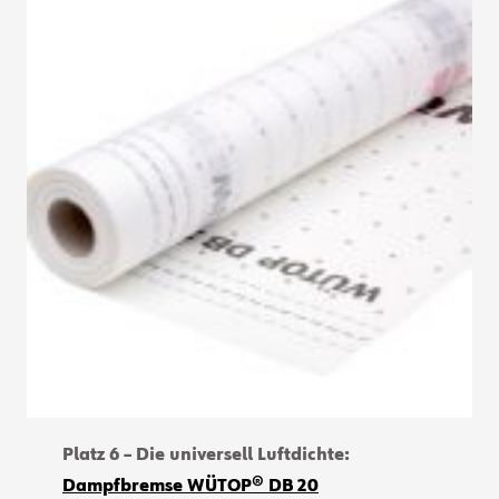
Platz 6 – Die universell Luftdichte:
Dampfbremse WÜTOP® DB 20