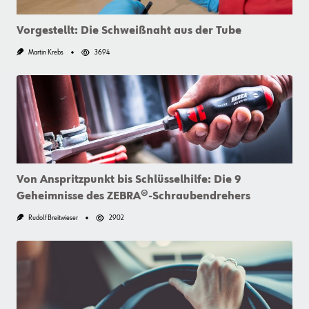
Vorgestellt: Die Schweißnaht aus der Tube
Martin Krebs
3694
Von Anspritzpunkt bis Schlüsselhilfe: Die 9
Geheimnisse des ZEBRA®-Schraubendrehers
Rudolf Breitwieser
2902