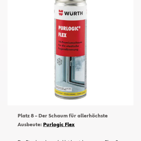
Platz 8 – Der Schaum für allerhöchste
Ausbeute:
Purlogic Flex