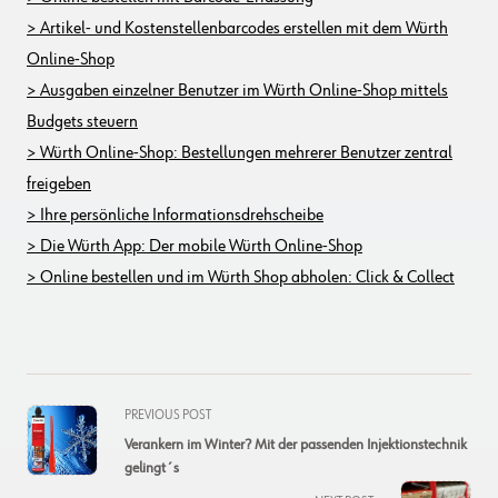
> Artikel- und Kostenstellenbarcodes erstellen mit dem Würth
Online-Shop
> Ausgaben einzelner Benutzer im Würth Online-Shop mittels
Budgets steuern
> Würth Online-Shop: Bestellungen mehrerer Benutzer zentral
freigeben
> Ihre persönliche Informationsdrehscheibe
> Die Würth App: Der mobile Würth Online-Shop
> Online bestellen und im Würth Shop abholen: Click & Collect
<span
PREVIOUS POST
class="nav-
Verankern im Winter? Mit der passenden Injektionstechnik
subtitle
gelingt´s
screen-