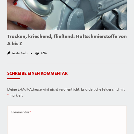
Richtig
Sichern
Und
Bewegen
Trocken, kriechend, fließend: Haftschmierstoffe von
A bis Z
Martin Krebs
4214
SCHREIBE EINEN KOMMENTAR
Deine E-Mail-Adresse wird nicht veröffentlicht.
Erforderliche Felder sind mit
*
markiert
Kommentar
*