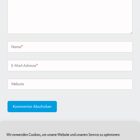
Name
*
E-Mail-Adresse
*
Website
Wir verwenden Cookies, um unsere Website und unseren Service zu optimieren.