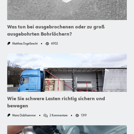
Was tun bei ausgebrochenen oder zu groß
ausgebohrten Bohrlöchern?
Matthias Engelbrecht
6902
Wie Sie schwere Lasten richtig sichern und
bewegen
Zu
Mario Doblhammer
2 Kommentare
1319
Wie
Sie
Schwere
Lasten