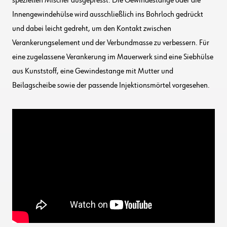
speziellen Mischer ausgepresst. Die Gewindestange oder die
Innengewindehülse wird ausschließlich ins Bohrloch gedrückt
und dabei leicht gedreht, um den Kontakt zwischen
Verankerungselement und der Verbundmasse zu verbessern. Für
eine zugelassene Verankerung im Mauerwerk sind eine Siebhülse
aus Kunststoff, eine Gewindestange mit Mutter und
Beilagscheibe sowie der passende Injektionsmörtel vorgesehen.