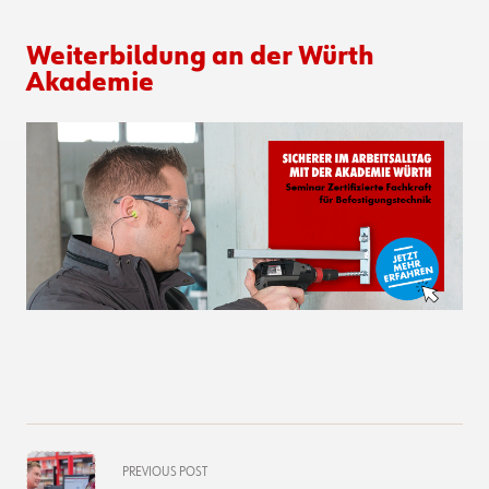
Weiterbildung an der Würth
Akademie
<span
PREVIOUS POST
class="nav-