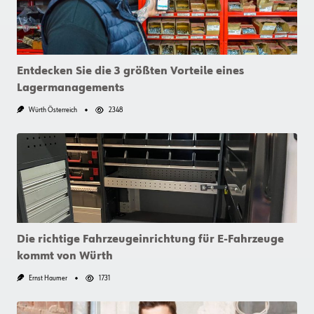
Dem
Würth
Online-
Shop
Entdecken Sie die 3 größten Vorteile eines
Lagermanagements
Würth Österreich
2348
Die richtige Fahrzeugeinrichtung für E-Fahrzeuge
kommt von Würth
Ernst Haumer
1731