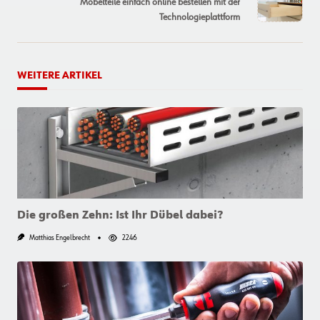
Möbelteile einfach online bestellen mit der
text">Page</span>
Technologieplattform
WEITERE ARTIKEL
Die großen Zehn: Ist Ihr Dübel dabei?
Matthias Engelbrecht
2246