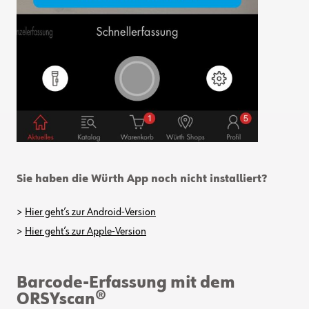
Sie haben die Würth App noch nicht installiert?
>
Hier geht’s zur Android-Version
>
Hier geht’s zur Apple-Version
Barcode-Erfassung mit dem
ORSYscan®