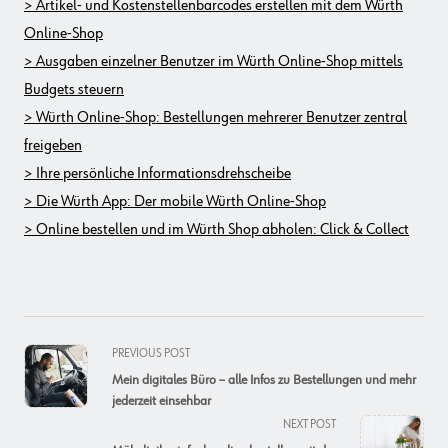
> Artikel- und Kostenstellenbarcodes erstellen mit dem Würth
Online-Shop
> Ausgaben einzelner Benutzer im Würth Online-Shop mittels
Budgets steuern
> Würth Online-Shop: Bestellungen mehrerer Benutzer zentral
freigeben
> Ihre persönliche Informationsdrehscheibe
> Die Würth App: Der mobile Würth Online-Shop
> Online bestellen und im Würth Shop abholen: Click & Collect
<span
PREVIOUS POST
class="nav-
Mein digitales Büro – alle Infos zu Bestellungen und mehr
subtitle
jederzeit einsehbar
screen-
NEXT POST
reader-