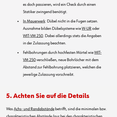
es doch passieren, wird ein Check durch einen
Statiker zwingend benötigt.
In Mauerwerk
: Dübel nicht in die Fugen setzen.
Ausnahme bilden Dübelsysteme wie
W-UR
oder
WIT-VM 250
. Dabei allerdings stets die Angaben
in der Zulassung beachten.
Fehlbohrungen durch hochfesten Mörtel wie
WIT-
VM 250
verschließen, neue Bohrlöcher mit dem
Abstand zur Fehlbohrung platzieren, welchen die
jeweilige Zulassung vorschreibt.
5. Achten Sie auf die Details
Was
Achs- und Randabstände
betrifft, sind die minimalen bzw.
charakteristischen Abstände (nur bei den charakteristischen