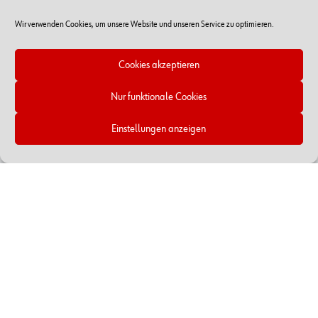
Wir verwenden Cookies, um unsere Website und unseren Service zu optimieren.
Name
*
Cookies akzeptieren
Nur funktionale Cookies
E-Mail-Adresse
*
Einstellungen anzeigen
Website