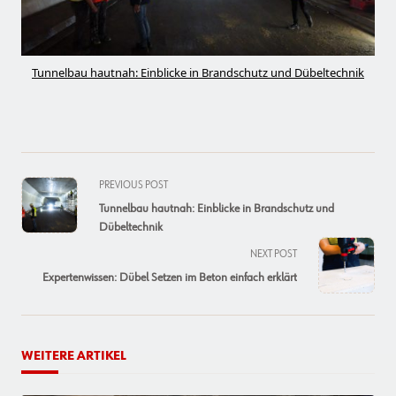
Tunnelbau hautnah: Einblicke in Brandschutz und Dübeltechnik
<span
PREVIOUS POST
class="nav-
Tunnelbau hautnah: Einblicke in Brandschutz und
subtitle
Dübeltechnik
screen-
NEXT POST
reader-
Expertenwissen: Dübel Setzen im Beton einfach erklärt
text">Page</span>
WEITERE ARTIKEL