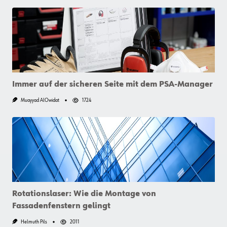
Immer auf der sicheren Seite mit dem PSA-Manager
Muayyad AlOwidat
1724
Rotationslaser: Wie die Montage von
Fassadenfenstern gelingt
Helmuth Pils
2011