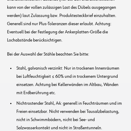
kann von der vollen zulässigen Last des Dübels ausgegangen
werden) laut Zulassung bzw. Produktesteckbrief einzuhalten.
Generell sind nur Plus-Toleranzen dieser erlaubt. Achtung:
Eventuell bei der Festlegung der Ankerplatten-Größe die
Lochabstände berücksichtigen.
Bei der Auswahl der Stähle beachten Sie bitte:
Stahl, galvanisch verzinkt: Nur in trockenen Innenräumen
bei Luftfeuchtigkeit ≤ 60% und in trockenem Untergrund
einsetzen. Achtung bei Kellerwänden im Altbau, Wänden
mit Erdberührung etc.
Nichtrostender Stahl, A4: generell in Feuchträumen und im
Freien einsetzbar. Nicht verwenden bei Tausalzbelastung,
nicht in Schwimmbädern, nicht bei See- und
Salzwasserkontakt und nicht in Straßentunneln.