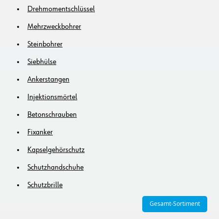
Drehmomentschlüssel
Mehrzweckbohrer
Steinbohrer
Siebhülse
Ankerstangen
Injektionsmörtel
Betonschrauben
Fixanker
Kapselgehörschutz
Schutzhandschuhe
Schutzbrille
Gesamt-Sortiment