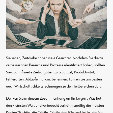
Sie sehen, Zeitdiebe haben viele Gesichter. Nachdem Sie die zu
verbessernden Bereiche und Prozesse identifiziert haben, sollten
Sie quantifizierte Zielvorgaben zu Qualität, Produktivität,
Fehlerarten, Abläufen, u.v.m. benennen. Führen Sie am besten
auch Wirtschaftlichkeitsrechnungen zu den Teilbereichen durch.
Denken Sie in diesem Zusammenhang an Ihr
Lager
. Was hat
den kleinsten Wert und verbraucht verhältnismäßig die meisten
Kosten? Richtig, die
C-Teile
. C-Teile sind
Kleinstteile,
die Sie