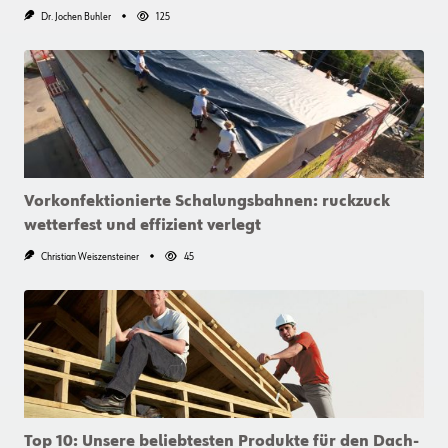
Dr. Jochen Buhler
125
Vorkonfektionierte Schalungsbahnen: ruckzuck
wetterfest und effizient verlegt
Christian Weiszensteiner
45
Top 10: Unsere beliebtesten Produkte für den Dach-