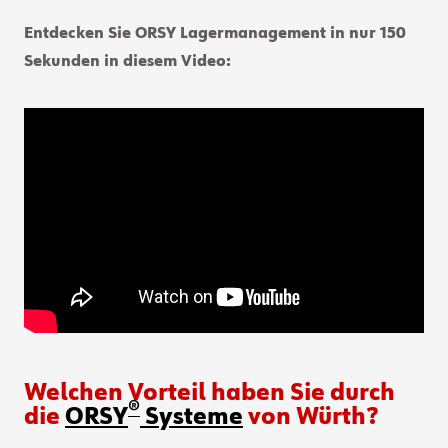
Entdecken Sie ORSY Lagermanagement in nur 150
Sekunden in diesem Video:
Welchen Vorteil haben Sie durch
®
die
ORSY
Systeme
von Würth?