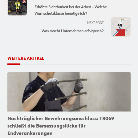
class="nav-
Erhöhte Sichtbarkeit bei der Arbeit – Welche
subtitle
Warnschutzklasse benötige ich?
screen-
NEXT POST
reader-
Was macht Unternehmen erfolgreich?
text">Page</span>
WEITERE ARTIKEL
Nachträglicher Bewehrungsanschluss: TR069
schließt die Bemessungslücke für
Endverankerungen