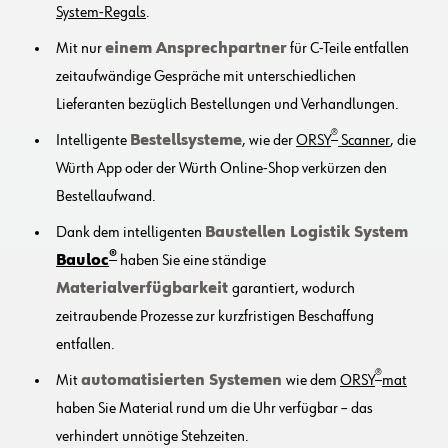
System-Regals
.
Mit nur
einem Ansprechpartner
für C-Teile entfallen
zeitaufwändige Gespräche mit unterschiedlichen
Lieferanten bezüglich Bestellungen und Verhandlungen.
®
Intelligente
Bestellsysteme
, wie der
ORSY
Scanner
, die
Würth App oder der Würth Online-Shop verkürzen den
Bestellaufwand.
Dank dem intelligenten
Baustellen Logistik System
®
Bauloc
haben Sie eine ständige
Materialverfügbarkeit
garantiert, wodurch
zeitraubende Prozesse zur kurzfristigen Beschaffung
entfallen.
®
Mit
automatisierten Systemen
wie dem
ORSY
mat
haben Sie Material rund um die Uhr verfügbar – das
verhindert unnötige Stehzeiten.