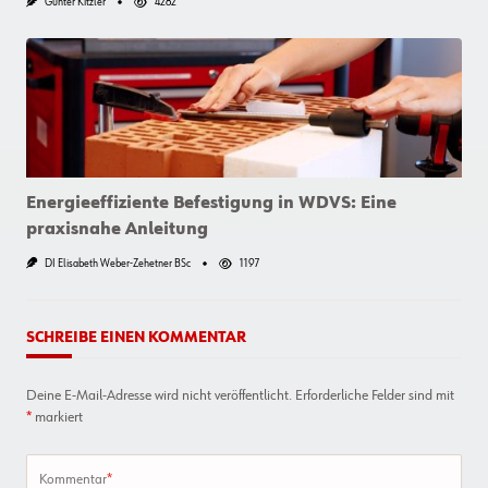
Günter Kitzler
4282
Energieeffiziente Befestigung in WDVS: Eine
praxisnahe Anleitung
DI Elisabeth Weber-Zehetner BSc
1197
SCHREIBE EINEN KOMMENTAR
Deine E-Mail-Adresse wird nicht veröffentlicht.
Erforderliche Felder sind mit
*
markiert
Kommentar
*