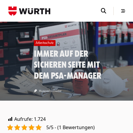
Skip
to
content
Arbeitsschutz
Immer auf der
sicheren Seite mit
dem PSA-Manager
Muayyad AlOwidat
Aufrufe:
1.724
5/5 - (1 Bewertungen)