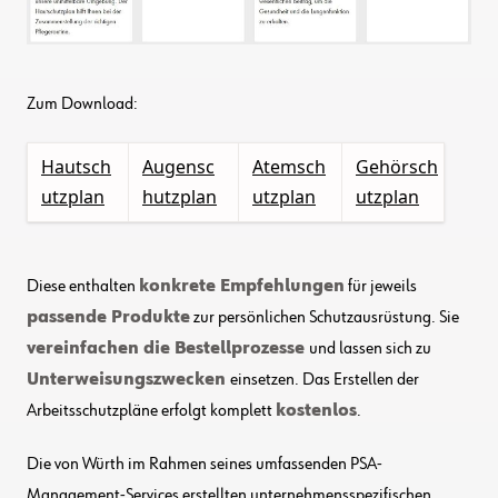
Zum Download:
Hautsch
Augensc
Atemsch
Gehörsch
utzplan
hutzplan
utzplan
utzplan
Diese enthalten
konkrete Empfehlungen
für jeweils
passende Produkte
zur persönlichen Schutzausrüstung. Sie
vereinfachen die Bestellprozesse
und lassen sich zu
Unterweisungszwecken
einsetzen. Das Erstellen der
Arbeitsschutzpläne erfolgt komplett
kostenlos
.
Die von Würth im Rahmen seines umfassenden PSA-
Management-Services erstellten unternehmensspezifischen