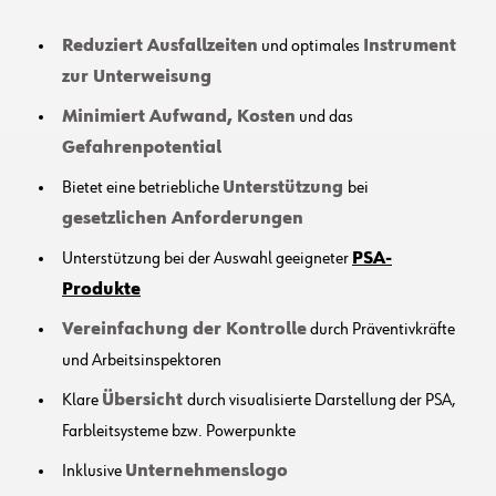
Reduziert Ausfallzeiten
und optimales
Instrument
zur Unterweisung
Minimiert Aufwand, Kosten
und das
Gefahrenpotential
Bietet eine betriebliche
Unterstützung
bei
gesetzlichen Anforderungen
Unterstützung bei der Auswahl geeigneter
PSA-
Produkte
Vereinfachung der Kontrolle
durch Präventivkräfte
und Arbeitsinspektoren
Klare
Übersicht
durch visualisierte Darstellung der PSA,
Farbleitsysteme bzw. Powerpunkte
Inklusive
Unternehmenslogo