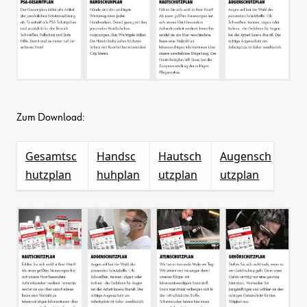
Zum Download:
Gesamtsc
Handsc
Hautsch
Augensch
hutzplan
huhplan
utzplan
utzplan