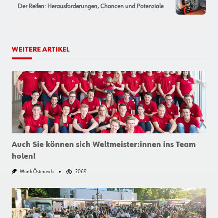
reader-
Der Reifen: Herausforderungen, Chancen und Potenziale
text">Page</span>
WEITERE ARTIKEL
Auch Sie können sich Weltmeister:innen ins Team
holen!
Würth Österreich
2069