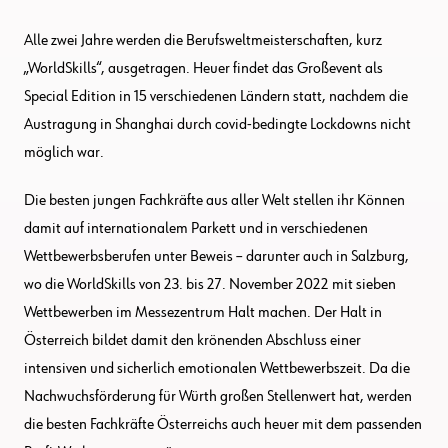
Alle zwei Jahre werden die Berufsweltmeisterschaften, kurz
„WorldSkills“, ausgetragen. Heuer findet das Großevent als
Special Edition in 15 verschiedenen Ländern statt, nachdem die
Austragung in Shanghai durch covid-bedingte Lockdowns nicht
möglich war.
Die besten jungen Fachkräfte aus aller Welt stellen ihr Können
damit auf internationalem Parkett und in verschiedenen
Wettbewerbsberufen unter Beweis – darunter auch in Salzburg,
wo die WorldSkills von 23. bis 27. November 2022 mit sieben
Wettbewerben im Messezentrum Halt machen. Der Halt in
Österreich bildet damit den krönenden Abschluss einer
intensiven und sicherlich emotionalen Wettbewerbszeit. Da die
Nachwuchsförderung für Würth großen Stellenwert hat, werden
die besten Fachkräfte Österreichs auch heuer mit dem passenden