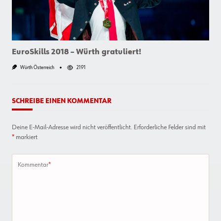
EuroSkills 2018 – Würth gratuliert!
Würth Österreich
2191
SCHREIBE EINEN KOMMENTAR
Deine E-Mail-Adresse wird nicht veröffentlicht.
Erforderliche Felder sind mit
*
markiert
Kommentar
*