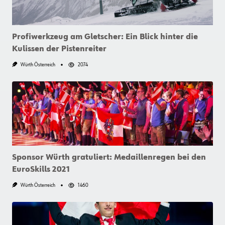
Profiwerkzeug am Gletscher: Ein Blick hinter die
Kulissen der Pistenreiter
Würth Österreich
2074
Sponsor Würth gratuliert: Medaillenregen bei den
EuroSkills 2021
Würth Österreich
1460