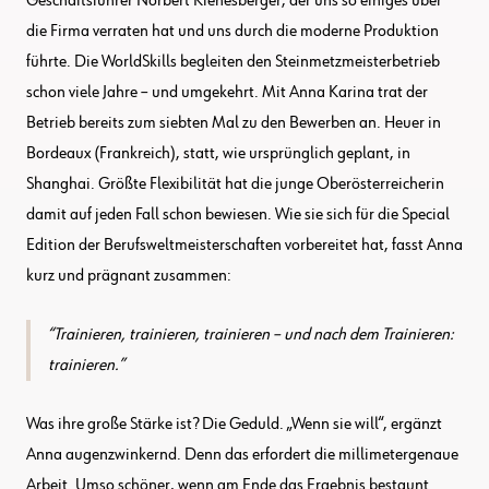
Geschäftsführer Norbert Kienesberger, der uns so einiges über
die Firma verraten hat und uns durch die moderne Produktion
führte. Die WorldSkills begleiten den Steinmetzmeisterbetrieb
schon viele Jahre – und umgekehrt. Mit Anna Karina trat der
Betrieb bereits zum siebten Mal zu den Bewerben an. Heuer in
Bordeaux (Frankreich), statt, wie ursprünglich geplant, in
Shanghai. Größte Flexibilität hat die junge Oberösterreicherin
damit auf jeden Fall schon bewiesen. Wie sie sich für die Special
Edition der Berufsweltmeisterschaften vorbereitet hat, fasst Anna
kurz und prägnant zusammen:
Trainieren, trainieren, trainieren – und nach dem Trainieren:
trainieren.
Was ihre große Stärke ist? Die Geduld. „Wenn sie will“, ergänzt
Anna augenzwinkernd. Denn das erfordert die millimetergenaue
Arbeit. Umso schöner, wenn am Ende das Ergebnis bestaunt