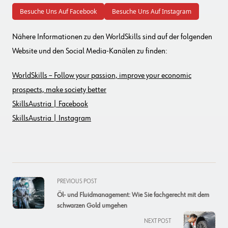
Besuche Uns Auf Facebook
Besuche Uns Auf Instagram
Nähere Informationen zu den WorldSkills sind auf der folgenden
Website und den Social Media-Kanälen zu finden:
WorldSkills – Follow your passion, improve your economic
prospects, make society better
SkillsAustria | Facebook
SkillsAustria | Instagram
<span
PREVIOUS POST
class="nav-
Öl- und Fluidmanagement: Wie Sie fachgerecht mit dem
subtitle
schwarzen Gold umgehen
screen-
NEXT POST