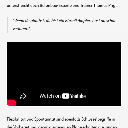
unterstreicht auch Betonbau-Experte und Trainer Thomas Prigl:
Wenn du glaubst, du bist ein Einzelkämpfer, hast du schon
verloren.
Flexibilität und Spontanität sind ebenfalls Schlüsselbegriffe in
der Vorbereitung, denn: die genauen Pläne erhalten die jungen