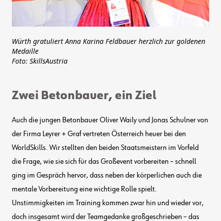
Würth gratuliert Anna Karina Feldbauer herzlich zur goldenen
Medaille
Foto: SkillsAustria
Zwei Betonbauer, ein Ziel
Auch die jungen Betonbauer Oliver Waily und Jonas Schulner von
der Firma Leyrer + Graf vertreten Österreich heuer bei den
WorldSkills. Wir stellten den beiden Staatsmeistern im Vorfeld
die Frage, wie sie sich für das Großevent vorbereiten – schnell
ging im Gespräch hervor, dass neben der körperlichen auch die
mentale Vorbereitung eine wichtige Rolle spielt.
Unstimmigkeiten im Training kommen zwar hin und wieder vor,
doch insgesamt wird der Teamgedanke großgeschrieben – das