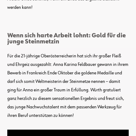
werden kann!
Wenn sich harte Arbeit lohnt: Gold für die
junge Steinmetzin
Für die 21-jährige Oberösterreicherin hat sich ihr großer Fleiß
und Ehrgeiz ausgezahlt: Anna Karina Feldbauer gewann in ihrem
Bewerb in Frankreich Ende Oktober die goldene Medaille und
darf sich somit Weltmeisterin der Steinmetze nennen – damit
ging für Anna ein großer Traum in Erfüllung. Würth gratuliert
ganz herzlich zu diesem sensationellen Ergebnis und freut sich,
das junge Nachwuchstalent mit dem passenden Werkzeug für
ihren Beruf unterstützen zu können!