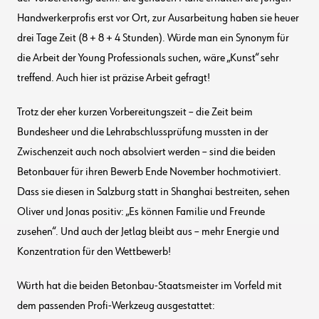
Handwerkerprofis erst vor Ort, zur Ausarbeitung haben sie heuer
drei Tage Zeit (8 + 8 + 4 Stunden). Würde man ein Synonym für
die Arbeit der Young Professionals suchen, wäre „Kunst“ sehr
treffend. Auch hier ist präzise Arbeit gefragt!
Trotz der eher kurzen Vorbereitungszeit – die Zeit beim
Bundesheer und die Lehrabschlussprüfung mussten in der
Zwischenzeit auch noch absolviert werden – sind die beiden
Betonbauer für ihren Bewerb Ende November hochmotiviert.
Dass sie diesen in Salzburg statt in Shanghai bestreiten, sehen
Oliver und Jonas positiv: „Es können Familie und Freunde
zusehen“. Und auch der Jetlag bleibt aus – mehr Energie und
Konzentration für den Wettbewerb!
Würth hat die beiden Betonbau-Staatsmeister im Vorfeld mit
dem passenden Profi-Werkzeug ausgestattet: