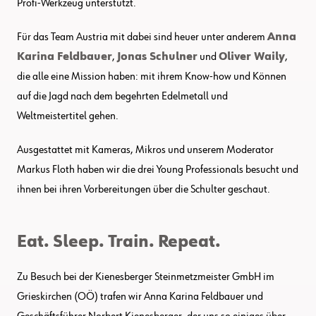
Profi-Werkzeug unterstützt.
Für das Team Austria mit dabei sind heuer unter anderem
Anna
Karina Feldbauer
,
Jonas Schulner
und
Oliver Waily
,
die alle eine Mission haben: mit ihrem Know-how und Können
auf die Jagd nach dem begehrten Edelmetall und
Weltmeistertitel gehen.
Ausgestattet mit Kameras, Mikros und unserem Moderator
Markus Floth haben wir die drei Young Professionals besucht und
ihnen bei ihren Vorbereitungen über die Schulter geschaut.
Eat. Sleep. Train. Repeat.
Zu Besuch bei der Kienesberger Steinmetzmeister GmbH im
Grieskirchen (OÖ) trafen wir Anna Karina Feldbauer und