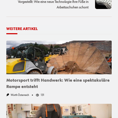
reader-
Vorgestellt: Wie eine neue Technologie Ihre Füße in
text">Page</span>
Arbeitsschuhen schont
WEITERE ARTIKEL
Motorsport trifft Handwerk: Wie eine spektakuläre
Rampe entsteht
Würth Österreich
131