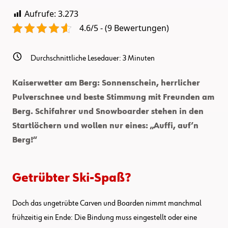
Aufrufe:
3.273
4.6/5 - (9 Bewertungen)
Durchschnittliche Lesedauer:
3
Minuten
Kaiserwetter am Berg: Sonnenschein, herrlicher
Pulverschnee und beste Stimmung mit Freunden am
Berg. Schifahrer und Snowboarder stehen in den
Startlöchern und wollen nur eines: „Auffi, auf’n
Berg!“
Getrübter Ski-Spaß?
Doch das ungetrübte Carven und Boarden nimmt manchmal
frühzeitig ein Ende: Die Bindung muss eingestellt oder eine