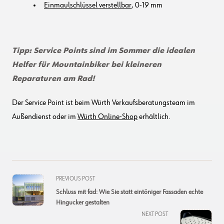
Einmaulschlüssel verstellbar
, 0-19 mm
Tipp: Service Points sind im Sommer die idealen
Helfer für Mountainbiker bei kleineren
Reparaturen am Rad!
Der Service Point ist beim Würth Verkaufsberatungsteam im
Außendienst oder im
Würth Online-Shop
erhältlich.
<span
PREVIOUS POST
class="nav-
Schluss mit fad: Wie Sie statt eintöniger Fassaden echte
subtitle
Hingucker gestalten
screen-
NEXT POST