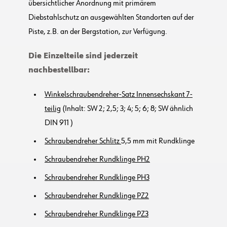
übersichtlicher Anordnung mit primärem
Diebstahlschutz an ausgewählten Standorten auf der
Piste, z.B. an der Bergstation, zur Verfügung.
Die Einzelteile sind jederzeit
nachbestellbar:
Winkelschraubendreher-Satz Innensechskant 7-
teilig
(Inhalt: SW 2; 2,5; 3; 4; 5; 6; 8
; SW ähnlich
DIN 911
)
Schraubendreher Schlitz
5,5 mm mit Rundklinge
Schraubendreher Rundklinge PH2
Schraubendreher Rundklinge PH3
Schraubendreher Rundklinge PZ2
Schraubendreher Rundklinge PZ3