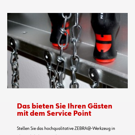
Das bieten Sie Ihren Gästen
mit dem Service Point
Stellen Sie das hochqualitative ZEBRA@-Werkzeug in