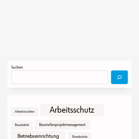
Suchen
Arbeitsschutz
Arbeitsleuchten
Baustellenprojektmanagement
Bauelektrik
Betriebseinrichtung
Brandschutz