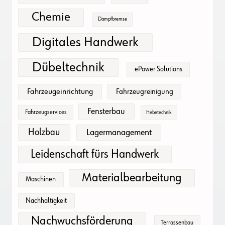
Chemie
Dampfbremse
Digitales Handwerk
Dübeltechnik
ePower Solutions
Fahrzeugeinrichtung
Fahrzeugreinigung
Fensterbau
Fahrzeugservices
Hebetechnik
Holzbau
Lagermanagement
Leidenschaft fürs Handwerk
Materialbearbeitung
Maschinen
Nachhaltigkeit
Nachwuchsförderung
Terrassenbau