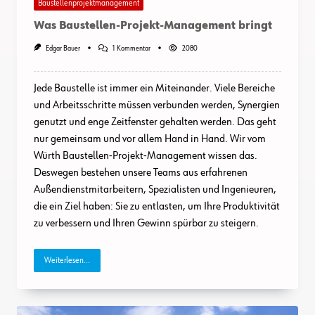
Baustellenprojektmanagement
Was Baustellen-Projekt-Management bringt
Zu
Edgar Bauer
1 Kommentar
2080
Was
Baustellen-
Projekt-
Jede Baustelle ist immer ein Miteinander. Viele Bereiche
Management
Bringt
und Arbeitsschritte müssen verbunden werden, Synergien
genutzt und enge Zeitfenster gehalten werden. Das geht
nur gemeinsam und vor allem Hand in Hand. Wir vom
Würth Baustellen-Projekt-Management wissen das.
Deswegen bestehen unsere Teams aus erfahrenen
Außendienstmitarbeitern, Spezialisten und Ingenieuren,
die ein Ziel haben: Sie zu entlasten, um Ihre Produktivität
zu verbessern und Ihren Gewinn spürbar zu steigern.
Weiterlesen...