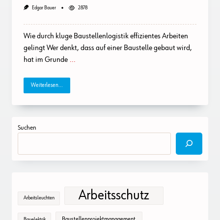
Edgar Bauer
2878
Wie durch kluge Baustellenlogistik effizientes Arbeiten
gelingt Wer denkt, dass auf einer Baustelle gebaut wird,
hat im Grunde
...
Weiterlesen...
Suchen
Arbeitsschutz
Arbeitsleuchten
Baustellenprojektmanagement
Bauelektrik