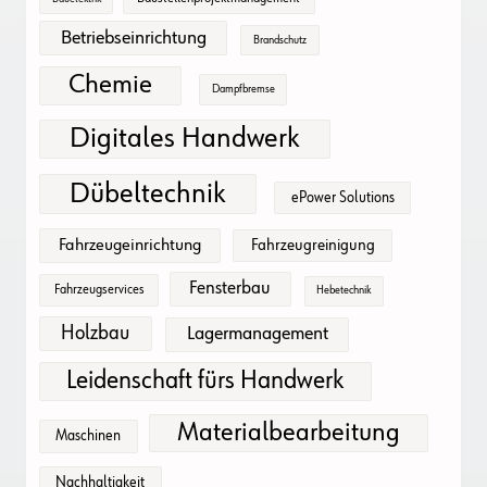
Betriebseinrichtung
Brandschutz
Chemie
Dampfbremse
Digitales Handwerk
Dübeltechnik
ePower Solutions
Fahrzeugeinrichtung
Fahrzeugreinigung
Fensterbau
Fahrzeugservices
Hebetechnik
Holzbau
Lagermanagement
Leidenschaft fürs Handwerk
Materialbearbeitung
Maschinen
Nachhaltigkeit