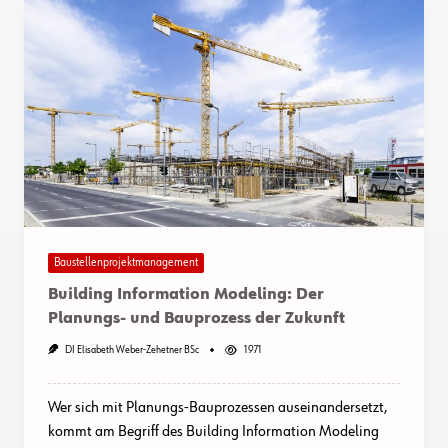
Baustellenprojektmanagement
Building Information Modeling: Der
Planungs- und Bauprozess der Zukunft
DI Elisabeth Weber-Zehetner BSc
1971
Wer sich mit Planungs-Bauprozessen auseinandersetzt,
kommt am Begriff des Building Information Modeling